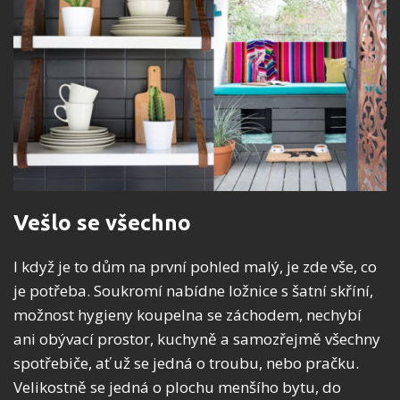
Vešlo se všechno
I když je to dům na první pohled malý, je zde vše, co
je potřeba. Soukromí nabídne ložnice s šatní skříní,
možnost hygieny koupelna se záchodem, nechybí
ani obývací prostor, kuchyně a samozřejmě všechny
spotřebiče, ať už se jedná o troubu, nebo pračku.
Velikostně se jedná o plochu menšího bytu, do