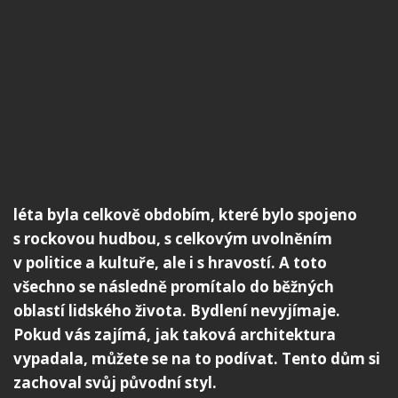
léta byla celkově obdobím, které bylo spojeno
s rockovou hudbou, s celkovým uvolněním
v politice a kultuře, ale i s hravostí. A toto
všechno se následně promítalo do běžných
oblastí lidského života. Bydlení nevyjímaje.
Pokud vás zajímá, jak taková architektura
vypadala, můžete se na to podívat. Tento dům si
zachoval svůj původní styl.