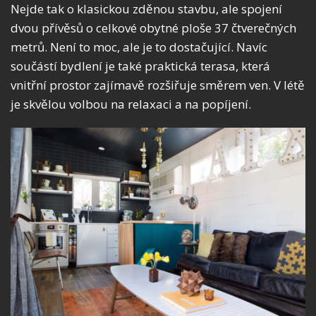
Nejde tak o klasickou zděnou stavbu, ale spojení
dvou přívěsů o celkové obytné ploše 37 čtverečných
metrů. Není to moc, ale je to dostačující. Navíc
součástí bydlení je také praktická terasa, která
vnitřní prostor zajímavě rozšiřuje směrem ven. V létě
je skvělou volbou na relaxaci a na popíjení.