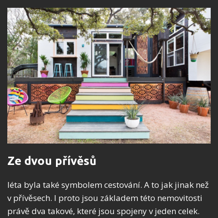
Ze dvou přívěsů
léta byla také symbolem cestování. A to jak jinak než
v přívěsech. I proto jsou základem této nemovitosti
právě dva takové, které jsou spojeny v jeden celek.