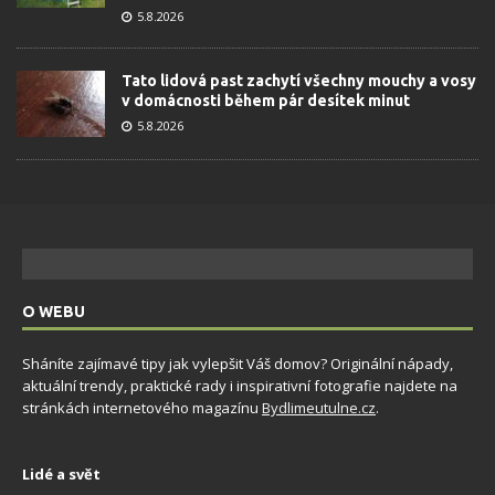
5.8.2026
Tato lidová past zachytí všechny mouchy a vosy
v domácnosti během pár desítek minut
5.8.2026
O WEBU
Sháníte zajímavé tipy jak vylepšit Váš domov? Originální nápady,
aktuální trendy, praktické rady i inspirativní fotografie najdete na
stránkách internetového magazínu
Bydlimeutulne.cz
.
Lidé a svět