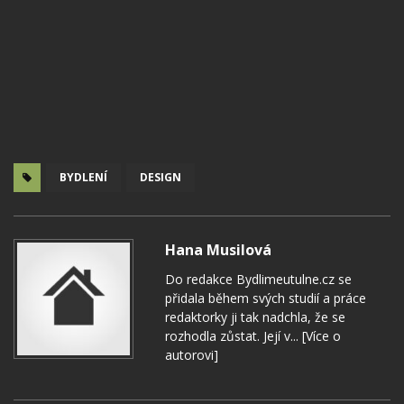
BYDLENÍ
DESIGN
Hana Musilová
Do redakce Bydlimeutulne.cz se
přidala během svých studií a práce
redaktorky ji tak nadchla, že se
rozhodla zůstat. Její v...
[Více o
autorovi]