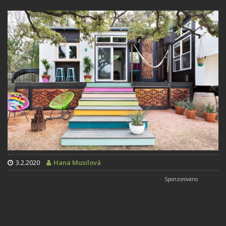
3.2.2020
Hana Musilová