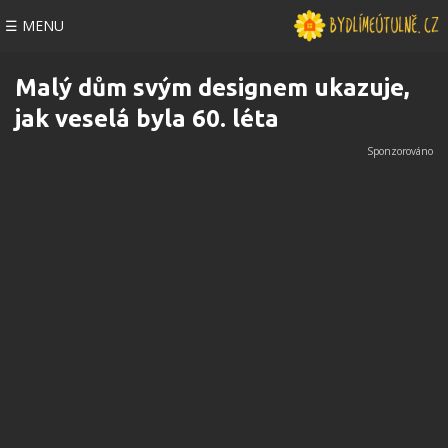
☰ MENU
Malý dům svým designem ukazuje,
jak veselá byla 60. léta