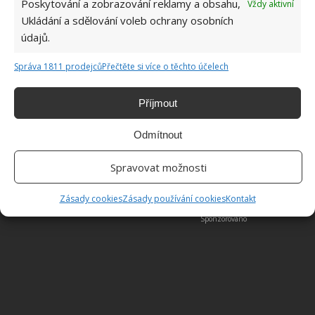
Poskytování a zobrazování reklamy a obsahu,
Vždy aktivní
Ukládání a sdělování voleb ochrany osobních
údajů.
Správa 1811 prodejců
Přečtěte si více o těchto účelech
Příjmout
Odmítnout
Spravovat možnosti
Zásady cookies
Zásady používání cookies
Kontakt