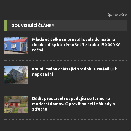
SOUVISEJÍCÍ ČLÁNKY
Mladá učitelka se přestěhovala do malého
domku, díky kterému šetří zhruba 150 000 Kč
ročně
Koupil malou chátrající stodolu a změnili ji k
nepoznání
Dědic přestavěl rozpadající se farmu na
moderní domov. Opravit musel i základy a
střechu