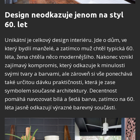
Design neodkazuje jenom na styl
60. let
Unikátní je celkový design interiéru. Jde o dům, ve
který bydlí manželé, a zatímco muž chtěl typická 60.
léta, žena chtěla něco modernějšího. Nakonec vznikl
zajímavý kompromis, který odkazuje k minulosti
svými tvary a barvami, ale zároveň si vše ponechává
také určitou dávku praktičnosti, která je zase
symbolem současné architektury. Decentnost
pomáhá navozovat bílá a šedá barva, zatímco na 60.
léta jasně odkazují výrazné barevný součásti.