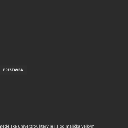
PŘESTAVBA
ědělské univerzity, který je již od malička velkým