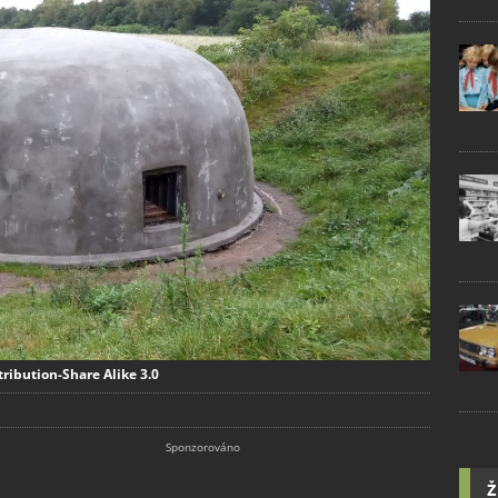
tribution-Share Alike 3.0
Ž