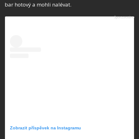
bar hotový a mohli nalévat.
Zobrazit příspěvek na Instagramu