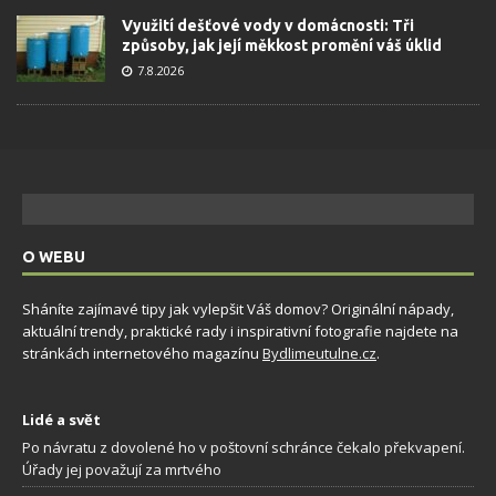
Využití dešťové vody v domácnosti: Tři
způsoby, jak její měkkost promění váš úklid
7.8.2026
O WEBU
Sháníte zajímavé tipy jak vylepšit Váš domov? Originální nápady,
aktuální trendy, praktické rady i inspirativní fotografie najdete na
stránkách internetového magazínu
Bydlimeutulne.cz
.
Lidé a svět
Po návratu z dovolené ho v poštovní schránce čekalo překvapení.
Úřady jej považují za mrtvého