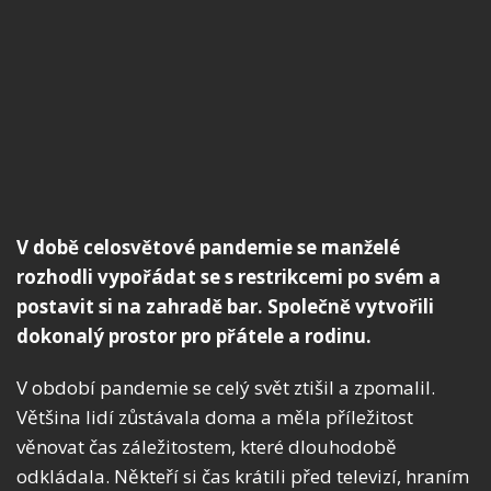
V době celosvětové pandemie se manželé
rozhodli vypořádat se s restrikcemi po svém a
postavit si na zahradě bar. Společně vytvořili
dokonalý prostor pro přátele a rodinu.
V období pandemie se celý svět ztišil a zpomalil.
Většina lidí zůstávala doma a měla příležitost
věnovat čas záležitostem, které dlouhodobě
odkládala. Někteří si čas krátili před televizí, hraním