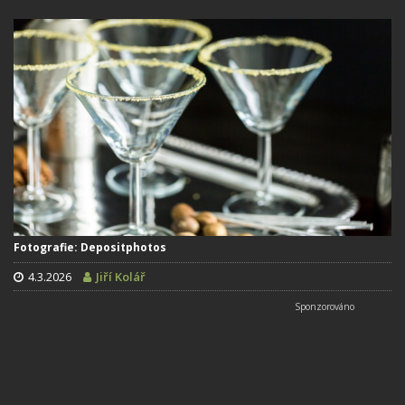
Fotografie: Depositphotos
4.3.2026
Jiří Kolář