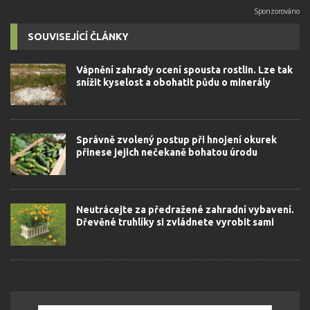
SOUVISEJÍCÍ ČLÁNKY
Vápnění zahrady ocení spousta rostlin. Lze tak
snížit kyselost a obohatit půdu o minerály
Správně zvolený postup při hnojení okurek
přinese jejich nečekaně bohatou úrodu
Neutrácejte za předražené zahradní vybavení.
Dřevěné truhlíky si zvládnete vyrobit sami