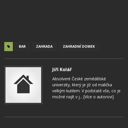
BAR
ZAHRADA
ZAHRADNÍ DOMEK
Jiří Kolář
Absolvent České zemědělské
univerzity, který je již od malička
velkým kutilem. V podstatě vše, co je
možné najít v j...
[Více o autorovi]