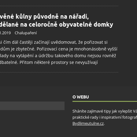
věné kůlny původně na nářadí,
dělané na celoročně obyvatelné domky
1.2019
Chalupaření
si čím dál častěji začínají uvědomovat, že pořizovat si
 dům je zbytečné. Pořizovací cena je mnohonásobně vyšší
lady na vytápění a údržbu takového domu nejsou rovněž
batelné. Přitom některé prostory se nevyužívají
O WEBU
Sháníte zajímavé tipy jak vylepšit 
praktické rady i inspirativní fotog
Bydlimeutulne.cz
.