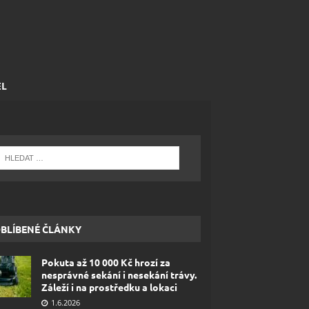
EL
BLÍBENÉ ČLÁNKY
Pokuta až 10 000 Kč hrozí za
nesprávné sekání i nesekání trávy.
Záleží i na prostředku a lokaci
1.6.2026