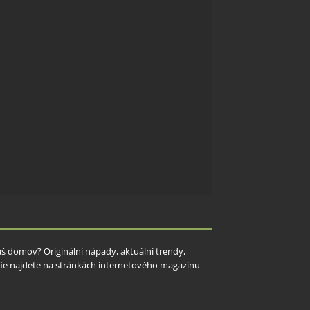
Váš domov? Originální nápady, aktuální trendy,
rafie najdete na stránkách internetového magazínu