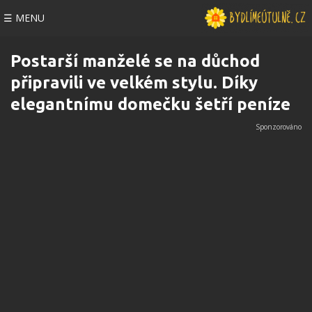
☰ MENU
Postarší manželé se na důchod
připravili ve velkém stylu. Díky
elegantnímu domečku šetří peníze