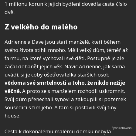
1 milionu korun k jejich bydlení dovedla cesta číslo
dvě.
Z velkého do malého
Adrienne a Dave jsou staří manželé, kteří během
svého života stihli mnoho. Měli velký dům, téměř až
farmu, na které vychovali své děti. Postupně je ale
začal dohánět jejich věk. Navíc Adrienne, jak sama
uvádí, si je coby ošetřovatelka starších osob
vědoma své smrtelnosti a toho, že nikdo nežije
věčně
. A proto se s manželem rozhodli uskromnit.
Svůj dům přenechali synovi a zakoupili si pozemek
sousedící s tím jeho. A tam si postavili svůj tiny
house.
Cesta k dokonalému malému domku nebyla