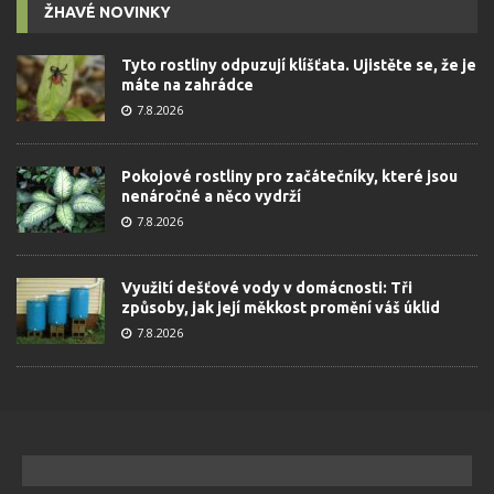
ŽHAVÉ NOVINKY
Tyto rostliny odpuzují klíšťata. Ujistěte se, že je
máte na zahrádce
7.8.2026
Pokojové rostliny pro začátečníky, které jsou
nenáročné a něco vydrží
7.8.2026
Využití dešťové vody v domácnosti: Tři
způsoby, jak její měkkost promění váš úklid
7.8.2026