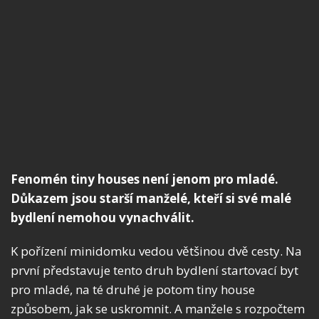
Fenomén tiny houses není jenom pro mladé.
Důkazem jsou starší manželé, kteří si své malé
bydlení nemohou vynachválit.
K pořízení minidomku vedou většinou dvě cesty. Na
první představuje tento druh bydlení startovací byt
pro mladé, na té druhé je potom tiny house
způsobem, jak se uskromnit. A manžele s rozpočtem