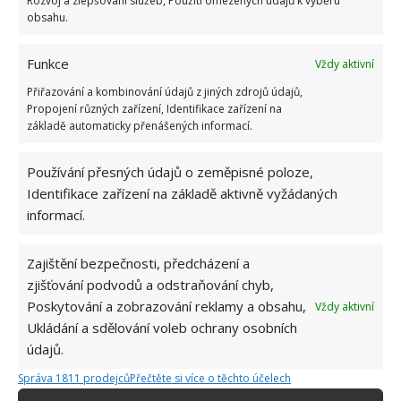
Rozvoj a zlepšování služeb, Použití omezených údajů k výběru
obsahu.
Funkce
Vždy aktivní
Přiřazování a kombinování údajů z jiných zdrojů údajů,
Propojení různých zařízení, Identifikace zařízení na
základě automaticky přenášených informací.
Používání přesných údajů o zeměpisné poloze,
Identifikace zařízení na základě aktivně vyžádaných
informací.
Zajištění bezpečnosti, předcházení a
zjišťování podvodů a odstraňování chyb,
Poskytování a zobrazování reklamy a obsahu,
Vždy aktivní
Ukládání a sdělování voleb ochrany osobních
údajů.
DŮCHOD
MINIDOMEK
TINY HOUSE
Správa 1811 prodejců
Přečtěte si více o těchto účelech