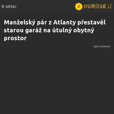
☰ MENU
Manželský pár z Atlanty přestavěl
starou garáž na útulný obytný
prostor