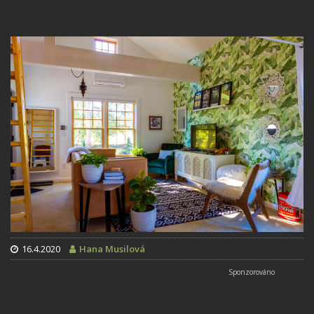
16.4.2020
Hana Musilová