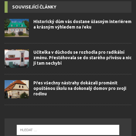
SOUVISEJÍCÍ ČLÁNKY
Historický dům vás dostane úžasným interiérem
a krásným výhledem na řeku
Učitelka v důchodu se rozhodla pro radikální
změnu. Přestěhovala se do starého přívěsu a nic
jí tam nechybí
Přes všechny nástrahy dokázali proměnit
opuštěnou školu na dokonalý domov pro svoji
rodinu