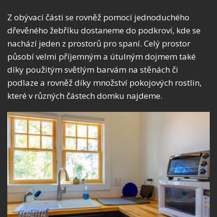
Z obývací části se rovněž pomocí jednoduchého
dřevěného žebříku dostaneme do podkroví, kde se
nachází jeden z prostorů pro spaní. Celý prostor
působí velmi příjemným a útulným dojmem také
díky použitým světlým barvám na stěnách či
podlaze a rovněž díky množství pokojových rostlin,
které v různých částech domku najdeme.