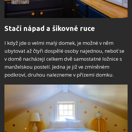
Stačí nápad a šikovné ruce
I když jde o velmi malý domek, je možné v něm
ubytovat až čtyři dospělé osoby najednou, neboť se
v domě nacházejí celkem dvě samostatné ložnice s
manželskou postelí. Jedna je již ve zmíněném
podkroví, druhou nalezneme v přízemí domku.