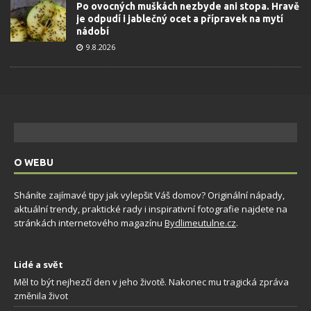
Po ovocných muškách nezbyde ani stopa. Hravě
je odpudí i jablečný ocet a přípravek na mytí
nádobí
9.8.2026
O WEBU
Sháníte zajímavé tipy jak vylepšit Váš domov? Originální nápady,
aktuální trendy, praktické rady i inspirativní fotografie najdete na
stránkách internetového magazínu
Bydlimeutulne.cz
.
Lidé a svět
Měl to být nejhezčí den v jeho životě. Nakonec mu tragická zpráva
změnila život