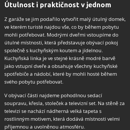
Útulnost i praktičnost v jednom
Z garáže se jim podařilo vytvořit malý útulný domek,
ve kterém turisté najdou vše, co by během pobytu
mohli potřebovat. Modrými dveřmi vstoupíme do
útulné místnosti, která představuje obývací pokoj
společně s kuchyňským koutem a jídelnou.
Kuchyňská linka je ve stejné krásně modré barvě
jako vstupní dveře a obsahuje všechny kuchyňské
spotřebiče a nádobí, které by mohli hosté během
svého pobytu potřebovat.
V obývací části najdeme pohodlnou sedací
soupravu, křesla, stoleček a televizní set. Na stěně za
televizi se nachází nádherná velká tapeta s
rostlinným motivem, která dodává místnosti velmi
příjemnou a uvolněnou atmosféru.