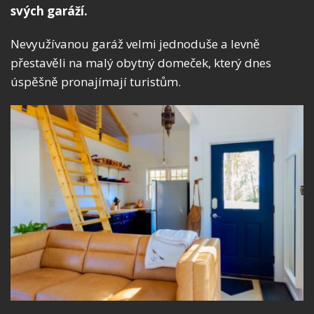
svých garáží.
Nevyužívanou garáž velmi jednoduše a levně
přestavěli na malý obytný domeček, který dnes
úspěšně pronajímají turistům.