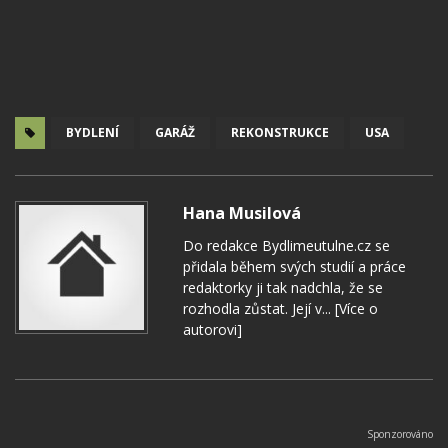
BYDLENÍ
GARÁŽ
REKONSTRUKCE
USA
Hana Musilová
Do redakce Bydlimeutulne.cz se
přidala během svých studií a práce
redaktorky ji tak nadchla, že se
rozhodla zůstat. Její v...
[Více o
autorovi]