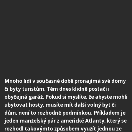
Mnoho lidí v současné době pronajímá své domy
či byty turistům. Těm dnes klidně postačí i
obyčejná garáž. Pokud si myslíte, že abyste mohli
ubytovat hosty, musíte mít další volný byt či
dům, není to rozhodně podmínkou. Příkladem je
jeden manželský pár z americké Atlanty, který se
rozhodl takovýmto způsobem využít jednou ze