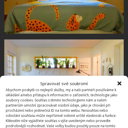
Spravovat své soukromí
Abychom poskytli co nejlepší služby, my a naši partneři používáme k
ukládání a/nebo přístupu k informacím o zařízeních, technologie jako
soubory cookies. Souhlas s těmito technologiemi nám a našim
partnerům umožní zpracovávat osobní údaje, jako je chování při
procházení nebo jedinečná ID na tomto webu. Nesouhlas nebo
odvolání souhlasu může nepříznivě ovlivnit určité vlastnosti a funkce.
Kliknutím níže vyjádřete souhlas s výše uvedeným nebo proveďte
podrobnější rozhodnutí. Vaše volby budou použity pouze na tomto