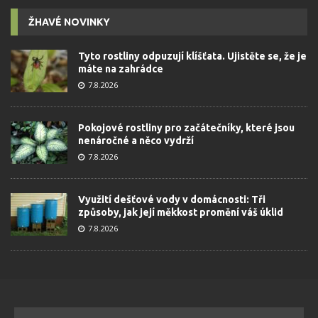
ŽHAVÉ NOVINKY
Tyto rostliny odpuzují klíšťata. Ujistěte se, že je
máte na zahrádce
7.8.2026
Pokojové rostliny pro začátečníky, které jsou
nenáročné a něco vydrží
7.8.2026
Využití dešťové vody v domácnosti: Tři
způsoby, jak její měkkost promění váš úklid
7.8.2026