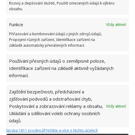
Rozvoj a zlepšování služeb, Použití omezených údajů k výběru
obsahu.
Funkce
Vždy aktivní
Přiřazování a kombinování údajů z jiných zdrojů údajů,
Propojení různých zařízení, Identifikace zařízení na
základě automaticky přenášených informací.
Používání přesných údajů o zeměpisné poloze,
Identifikace zařízení na základě aktivně vyžádaných
informací.
Zajištění bezpečnosti, předcházení a
zjišťování podvodů a odstraňování chyb,
Poskytování a zobrazování reklamy a obsahu,
Vždy aktivní
Ukládání a sdělování voleb ochrany osobních
údajů.
DOTACE
KOMPOSTÉRY
Správa 1811 prodejců
Přečtěte si více o těchto účelech