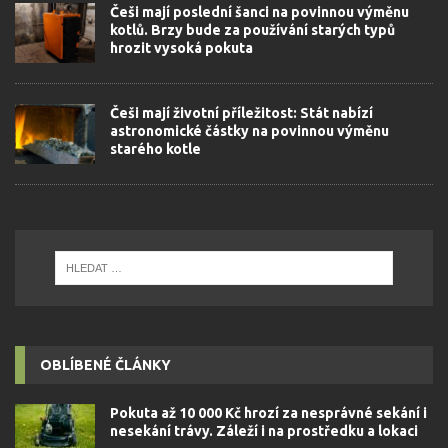
Češi mají poslední šanci na povinnou výměnu
kotlů. Brzy bude za používání starých typů
hrozit vysoká pokuta
Češi mají životní příležitost: Stát nabízí
astronomické částky na povinnou výměnu
starého kotle
OBLÍBENÉ ČLÁNKY
Pokuta až 10 000 Kč hrozí za nesprávné sekání i
nesekání trávy. Záleží i na prostředku a lokaci