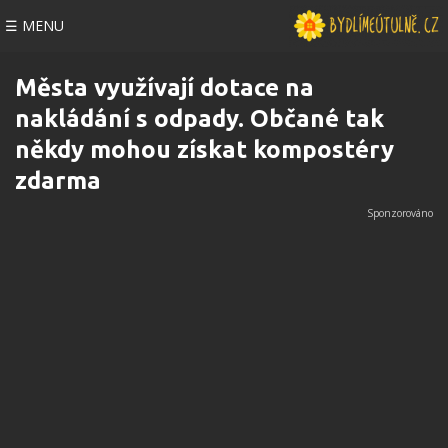
☰ MENU
Města využívají dotace na
nakládání s odpady. Občané tak
někdy mohou získat kompostéry
zdarma