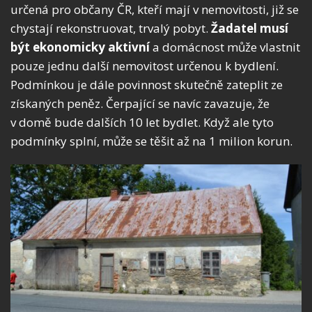
určená pro občany ČR, kteří mají v nemovitosti, již se
chystají rekonstruovat, trvalý pobyt.
Žadatel musí
být ekonomicky aktivní
a domácnost může vlastnit
pouze jednu další nemovitost určenou k bydlení.
Podmínkou je dále povinnost skutečně zateplit ze
získaných peněz. Čerpající se navíc zavazuje, že
v domě bude dalších 10 let bydlet. Když ale tyto
podmínky splní, může se těšit až na 1 milion korun.