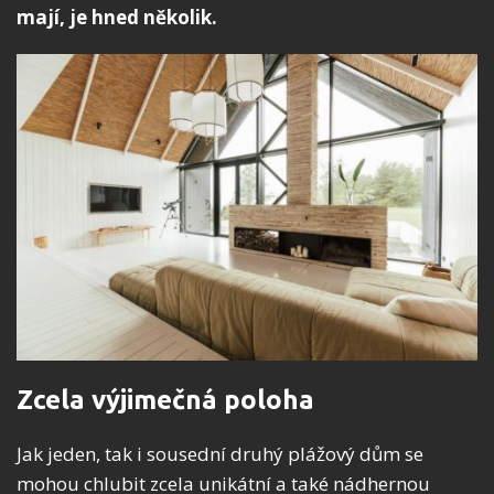
mají, je hned několik.
Zcela výjimečná poloha
Jak jeden, tak i sousední druhý plážový dům se
mohou chlubit zcela unikátní a také nádhernou