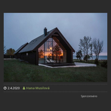
2.4.2020
Hana Musilová