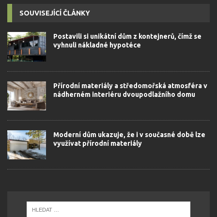
SOUVISEJÍCÍ ČLÁNKY
Postavili si unikátní dům z kontejnerů, čímž se
vyhnuli nákladné hypotéce
Přírodní materiály a středomořská atmosféra v
nádherném interiéru dvoupodlažního domu
Moderní dům ukazuje, že i v současné době lze
využívat přírodní materiály