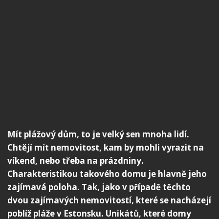
Mít plážový dům, to je velký sen mnoha lidí.
Chtějí mít nemovitost, kam by mohli vyrazit na
víkend, nebo třeba na prázdniny.
Charakteristikou takového domu je hlavně jeho
zajímavá poloha. Tak, jako v případě těchto
dvou zajímavých nemovitostí, které se nacházejí
poblíž pláže v Estonsku. Unikátů, které domy