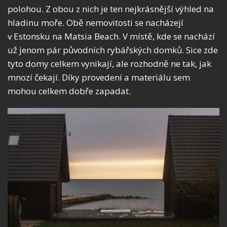
polohou. Z obou z nich je ten nejkrásnější výhled na
hladinu moře. Obě nemovitosti se nacházejí
v Estonsku na Matsia Beach. V místě, kde se nachází
už jenom pár původních rybářských domků. Sice zde
tyto domy celkem vynikají, ale rozhodně ne tak, jak
mnozí čekají. Díky provedení a materiálu sem
mohou celkem dobře zapadat.