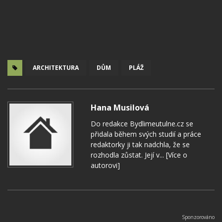
ARCHITEKTURA
DŮM
PLÁŽ
Hana Musilová
Do redakce Bydlimeutulne.cz se
přidala během svých studií a práce
redaktorky ji tak nadchla, že se
rozhodla zůstat. Její v...
[Více o
autorovi]