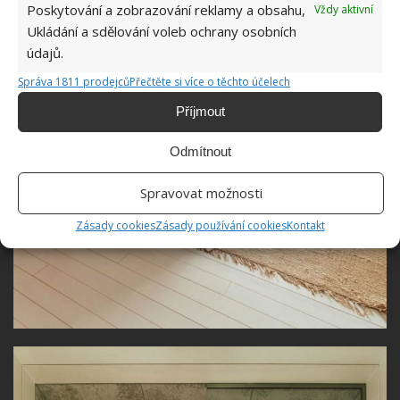
Poskytování a zobrazování reklamy a obsahu,
Vždy aktivní
Ukládání a sdělování voleb ochrany osobních
údajů.
Správa 1811 prodejců
Přečtěte si více o těchto účelech
Příjmout
Odmítnout
Spravovat možnosti
Zásady cookies
Zásady používání cookies
Kontakt