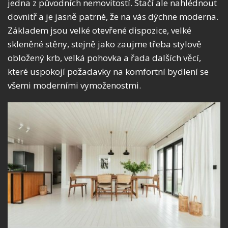
jedna z původních nemovitostí. Stačí ale nahlédnout
dovnitř a je jasně patrné, že na vás dýchne moderna.
Základem jsou velké otevřené dispozice, velké
skleněné stěny, stejně jako zaujme třeba stylově
obložený krb, velká pohovka a řada dalších věcí,
které uspokojí požadavky na komfortní bydlení se
všemi moderními vymoženostmi.