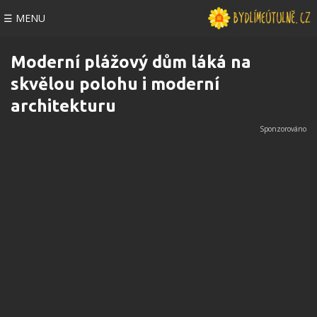
☰ MENU
Moderní plážový dům láká na
skvělou polohu i moderní
architekturu