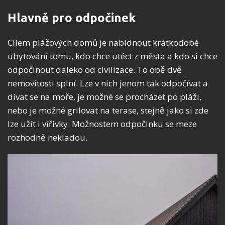
Hlavně pro odpočinek
Cílem plážových domů je nabídnout krátkodobé
ubytování tomu, kdo chce utéct z města a kdo si chce
odpočinout daleko od civilizace. To obě dvě
nemovitosti splní. Lze v nich jenom tak odpočívat a
dívat se na moře, je možné se procházet po pláži,
nebo je možné grilovat na terase, stejně jako si zde
lze užít i vířivky. Možnostem odpočinku se meze
rozhodně nekladou.