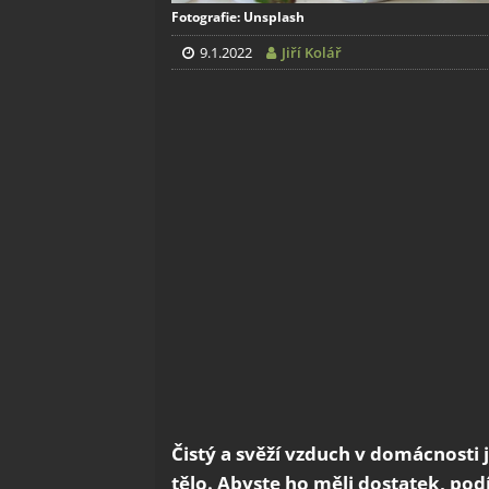
Fotografie: Unsplash
9.1.2022
Jiří Kolář
Čistý a svěží vzduch v domácnosti 
tělo. Abyste ho měli dostatek, podí