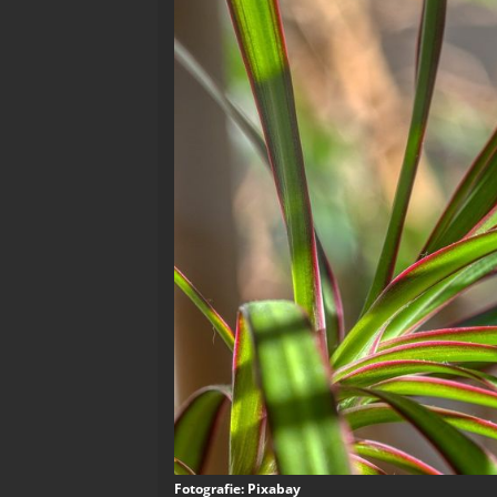
Fotografie: Pixabay