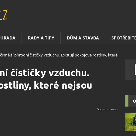
AHRADA
RADY A TIPY
DŮM A STAVBA
SPOTŘEBIT
činnější přírodní čističky vzduchu. Existují pokojové rostliny, které
ní čističky vzduchu.
ostliny, které nejsou
O