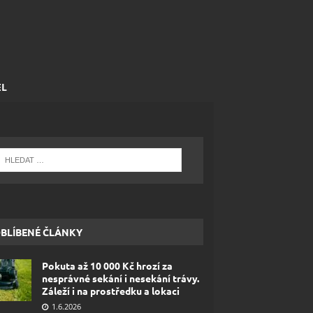
EL
BLÍBENÉ ČLÁNKY
Pokuta až 10 000 Kč hrozí za
nesprávné sekání i nesekání trávy.
Záleží i na prostředku a lokaci
1.6.2026