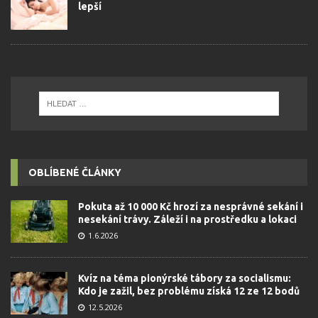
lepší
OBLÍBENÉ ČLÁNKY
Pokuta až 10 000 Kč hrozí za nesprávné sekání i
nesekání trávy. Záleží i na prostředku a lokaci
1.6.2026
Kvíz na téma pionýrské tábory za socialismu:
Kdo je zažil, bez problému získá 12 ze 12 bodů
12.5.2026