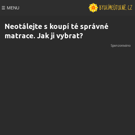
☰ MENU
Neotálejte s koupí té správné
matrace. Jak ji vybrat?