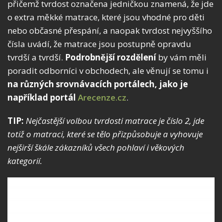
přičemž tvrdost označena jedničkou znamená, že jde
o extra měkké matrace, které jsou vhodné pro děti
nebo občasné přespání, a naopak tvrdost nejvyššího
čísla uvádí, že matrace jsou postupně opravdu
tvrdší a tvrdší.
Podrobnější rozdělení
by vám měli
poradit odborníci v obchodech, ale věnují se tomu i
na různých srovnávacích portálech, jako je
například portál
Arecenze.cz
.
TIP:
Nejčastější volbou tvrdosti matrace je číslo 2, jde
totiž o matraci, které se tělo přizpůsobuje a vyhovuje
nejširší škále zákazníků všech pohlaví i věkových
kategorií.