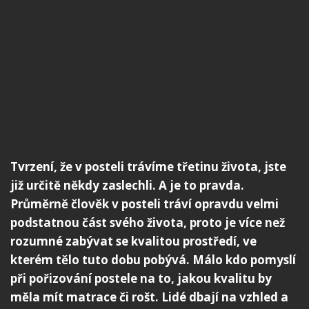
Tvrzení, že v posteli trávíme třetinu života, jste
již určitě někdy zaslechli. A je to pravda.
Průměrně člověk v posteli tráví opravdu velmi
podstatnou část svého života, proto je více než
rozumné zabývat se kvalitou prostředí, ve
kterém tělo tuto dobu pobývá. Málo kdo pomyslí
při pořizování postele na to, jakou kvalitu by
měla mít matrace či rošt. Lidé dbají na vzhled a