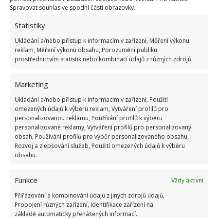
Spravovat souhlas ve spodní části obrazovky.
Statistiky
Ukládání a/nebo přístup k informacím v zařízení, Měření výkonu
reklam, Měření výkonu obsahu, Porozumění publiku
prostřednictvím statistik nebo kombinací údajů z různých zdrojů.
Marketing
Ukládání a/nebo přístup k informacím v zařízení, Použití
omezených údajů k výběru reklam, Vytváření profilů pro
personalizovanou reklamu, Používání profilů k výběru
personalizované reklamy, Vytváření profilů pro personalizovaný
obsah, Používání profilů pro výběr personalizovaného obsahu,
Rozvoj a zlepšování služeb, Použití omezených údajů k výběru
obsahu.
JABLKA
KOMPOST
Funkce
Vždy aktivní
Přiřazování a kombinování údajů z jiných zdrojů údajů,
Přidejte svůj názor
Propojení různých zařízení, Identifikace zařízení na
základě automaticky přenášených informací.