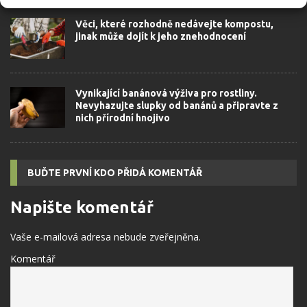
Věci, které rozhodně nedávejte kompostu,
jinak může dojít k jeho znehodnocení
Vynikající banánová výživa pro rostliny.
Nevyhazujte slupky od banánů a připravte z
nich přírodní hnojivo
BUĎTE PRVNÍ KDO PŘIDÁ KOMENTÁŘ
Napište komentář
Vaše e-mailová adresa nebude zveřejněna.
Komentář