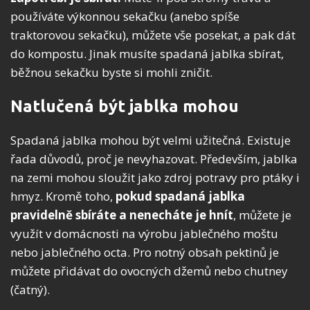
používáte výkonnou sekačku (anebo spíše
traktorovou sekačku), můžete vše posekat, a pak dát
do kompostu. Jinak musíte spadaná jablka sbírat,
běžnou sekačku byste si mohli zničit.
Natlučená být jablka mohou
Spadaná jablka mohou být velmi užitečná. Existuje
řada důvodů, proč je nevyhazovat. Především, jablka
na zemi mohou sloužit jako zdroj potravy pro ptáky i
hmyz. Kromě toho,
pokud spadaná jablka
pravidelně sbíráte a nenecháte je hnít
, můžete je
využít v domácnosti na výrobu jablečného moštu
nebo jablečného octa. Pro notný obsah pektinů je
můžete přidávat do ovocných džemů nebo chutney
(čatný).