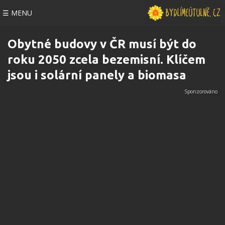
☰ MENU
Obytné budovy v ČR musí být do
roku 2050 zcela bezemisní. Klíčem
jsou i solární panely a biomasa