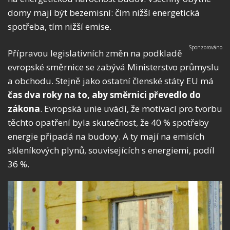
domy mají být bezemisní: čím nižší energetická
spotřeba, tím nižší emise.
Přípravou legislativních změn na podkladě
evropské směrnice se zabývá Ministerstvo průmyslu
a obchodu. Stejně jako ostatní členské státy EU má
čas dva roky na to, aby směrnici převedlo do
zákona
. Evropská unie uvádí, že motivací pro tvorbu
těchto opatření byla skutečnost, že 40 % spotřeby
energie připadá na budovy. A ty mají na emisích
skleníkových plynů, souvisejících s energiemi, podíl
36 %.