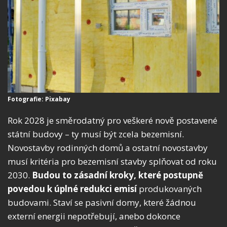
Fotografie: Pixabay
Rok 2028 je směrodatný pro veškeré nově postavené
státní budovy – ty musí být zcela bezemisní.
Novostavby rodinných domů a ostatní novostavby
musí kritéria pro bezemisní stavby splňovat od roku
2030.
Budou to zásadní kroky, které postupně
povedou k úplné redukci emisí
produkovaných
budovami. Staví se pasivní domy, které žádnou
externí energii nepotřebují, anebo dokonce