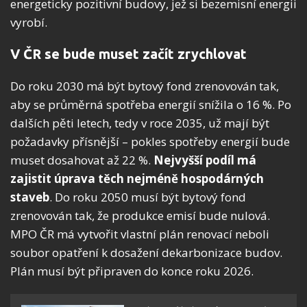
energeticky pozitivní budovy, jež si bezemisní energii
vyrobí.
V ČR se bude muset začít zrychlovat
Do roku 2030 má být bytový fond zrenovován tak,
aby se průměrná spotřeba energií snížila o 16 %. Po
dalších pěti letech, tedy v roce 2035, už mají být
požadavky přísnější – pokles spotřeby energií bude
muset dosahovat až 22 %.
Nejvyšší podíl má
zajistit úprava těch nejméně hospodárných
staveb
. Do roku 2050 musí být bytový fond
zrenovován tak, že produkce emisí bude nulová.
MPO ČR má vytvořit vlastní plán renovací neboli
soubor opatření k dosažení dekarbonizace budov.
Plán musí být připraven do konce roku 2026.