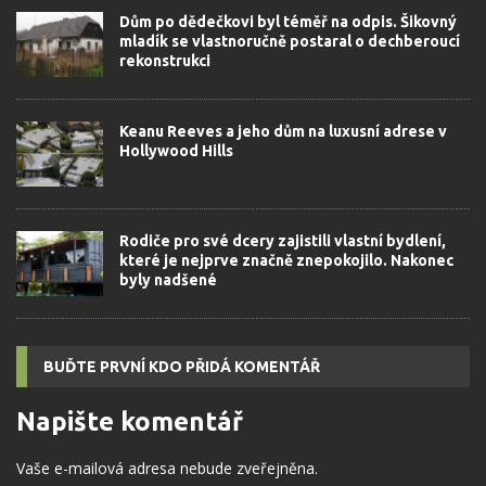
Dům po dědečkovi byl téměř na odpis. Šikovný
mladík se vlastnoručně postaral o dechberoucí
rekonstrukci
Keanu Reeves a jeho dům na luxusní adrese v
Hollywood Hills
Rodiče pro své dcery zajistili vlastní bydlení,
které je nejprve značně znepokojilo. Nakonec
byly nadšené
BUĎTE PRVNÍ KDO PŘIDÁ KOMENTÁŘ
Napište komentář
Vaše e-mailová adresa nebude zveřejněna.