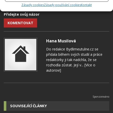
Zásady cookies
Zásady používání cookies
Kontakt
Přidejte svůj názor
KOMENTOVAT
Hana Musilová
Do redakce Bydlimeutulne.cz se
přidala během svých studií a práce
redaktorky ji tak nadchla, že se
rozhodla zůstat. Její v...
[Více o
autorovi]
SOUVISEJÍCÍ ČLÁNKY