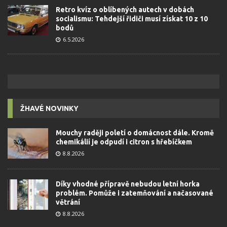
Retro kvíz o oblíbených autech v dobách
socialismu: Tehdejší řidiči musí získat 10 z 10
bodů
6.5.2026
ŽHAVÉ NOVINKY
Mouchy raději poletí o domácnost dále. Kromě
chemikálií je odpudí i citron s hřebíčkem
8.8.2026
Díky vhodné přípravě nebudou letní horka
problém. Pomůže i zatemňování a načasované
větrání
8.8.2026