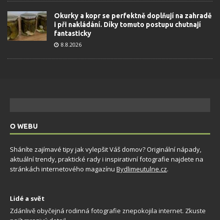
Okurky a kopr se perfektně doplňují na zahradě
i při nakládání. Díky tomuto postupu chutnají
fantasticky
8.8.2026
O WEBU
Sháníte zajímavé tipy jak vylepšit Váš domov? Originální nápady,
aktuální trendy, praktické rady i inspirativní fotografie najdete na
stránkách internetového magazínu
Bydlimeutulne.cz
.
Lidé a svět
Zdánlivě obyčejná rodinná fotografie znepokojila internet. Zkuste