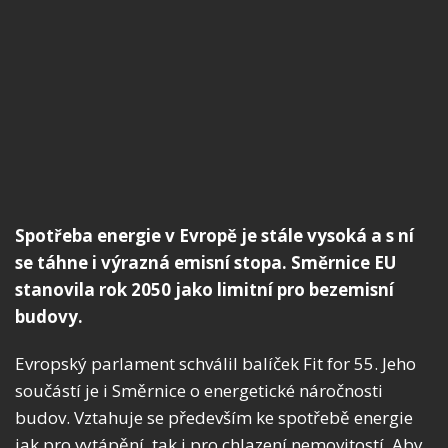
Spotřeba energie v Evropě je stále vysoká a s ní
se táhne i výrazná emisní stopa. Směrnice EU
stanovila rok 2050 jako limitní pro bezemisní
budovy.
Evropský parlament schválil balíček Fit for 55. Jeho
součástí je i Směrnice o energetické náročnosti
budov. Vztahuje se především ke spotřebě energie
jak pro vytápění, tak i pro chlazení nemovitostí. Aby