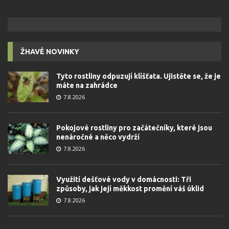
ŽHAVÉ NOVINKY
Tyto rostliny odpuzují klíšťata. Ujistěte se, že je
máte na zahrádce
7.8.2026
Pokojové rostliny pro začátečníky, které jsou
nenáročné a něco vydrží
7.8.2026
Využití dešťové vody v domácnosti: Tři
způsoby, jak její měkkost promění váš úklid
7.8.2026