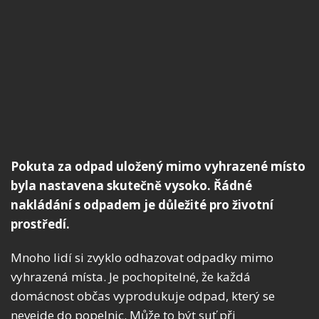
Pokuta za odpad uložený mimo vyhrazené místo
byla nastavena skutečně vysoko. Řádné
nakládání s odpadem je důležité pro životní
prostředí.
Mnoho lidí si zvyklo odhazovat odpadky mimo
vyhrazená místa. Je pochopitelné, že každá
domácnost občas vyprodukuje odpad, který se
nevejde do popelnic. Může to být suť při