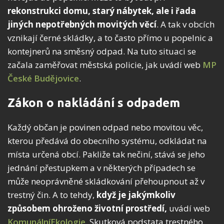
rekonstrukci domu, starý nábytek, ale i řada
jiných nepotřebných movitých věcí
. A tak v obcích
vznikají černé skládky, a to často přímo u popelnic a
kontejnerů na směsný odpad. Na tuto situaci se
začala zaměřovat městská policie, jak uvádí web
MP
České Budějovice
.
Zákon o nakládání s odpadem
Každý občan je povinen odpad nebo movitou věc,
kterou předává do obecního systému, odkládat na
místa určená obcí. Pakliže tak nečiní, stává se jeho
jednání přestupkem a v některých případech se
může neoprávněné skládkování přehoupnout až v
trestný čin. A to tehdy,
když je jakýmkoliv
způsobem ohroženo životní prostředí,
uvádí web
KomunálníEkologie
. Skutková podstata trestného