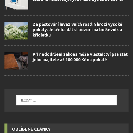
Za pěstování invazivních rostlin hrozí vysoké
pokuty. Je třeba dát si pozor i na bolševník a
křídlatku
Při nedodržení zákona může vlastnictví psa stát
jeho majitele až 100 000 Kč na pokutě
OBLÍBENÉ ČLÁNKY