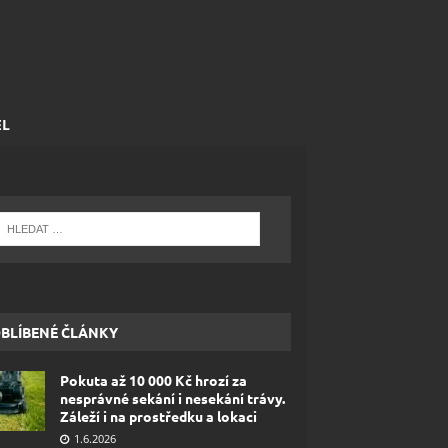
EL
BLÍBENÉ ČLÁNKY
Pokuta až 10 000 Kč hrozí za
nesprávné sekání i nesekání trávy.
Záleží i na prostředku a lokaci
1.6.2026