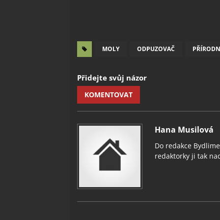
MOLY
ODPUZOVAČ
PŘÍRODN
Přidejte svůj názor
KOMENTOVAT
Hana Musilová
Do redakce Bydlimeu
redaktorky ji tak nad