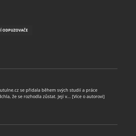
Í ODPUZOVAČE
tulne.cz se přidala během svých studií a práce
chla, že se rozhodla zůstat. Její v...
[Více o autorovi]