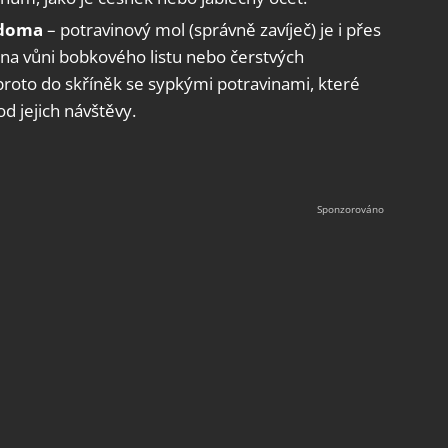
 doma
– potravinový mol (správně zavíječ) je i přes
ý na vůni bobkového listu nebo čerstvých
 proto do skříněk se sypkými potravinami, které
 od jejich návštěvy.