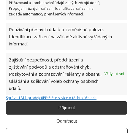
Přiřazování a kombinování údajů z jiných zdrojů údajů,
Propojení různých zařízení, Identifikace zařízení na
základě automaticky přenášených informací.
Používání přesných údajů o zeměpisné poloze,
Identifikace zařízení na základě aktivně vyžádaných
informací.
Zajištění bezpečnosti, předcházení a
zjišťování podvodů a odstraňování chyb,
Poskytování a zobrazování reklamy a obsahu,
Vždy aktivní
Ukládání a sdělování voleb ochrany osobních
údajů.
Správa 1811 prodejců
Přečtěte si více o těchto účelech
Příjmout
ODPADKOVÝ KOŠ
ZÁPACH
Odmítnout