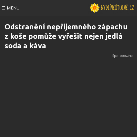
☰ MENU
Odstranění nepříjemného zápachu
z koše pomůže vyřešit nejen jedlá
soda a káva