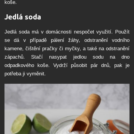
koše.
Jedlá soda
Jedlá soda má v domácnosti nespočet využití. Použít
se dá v případě pálení žáhy, odstranění vodního
kamene, čištění pračky či myčky, a také na odstranění
zápachů. Stačí nasypat jedlou sodu na dno
odpadkového koše. Vydrží působit pár dnů, pak je
potřeba ji vyměnit.