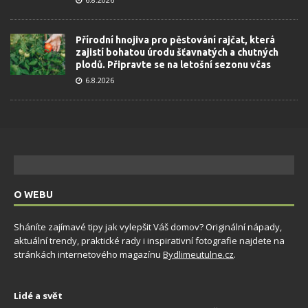
Přírodní hnojiva pro pěstování rajčat, která
zajistí bohatou úrodu šťavnatých a chutných
plodů. Připravte se na letošní sezonu včas
6.8.2026
O WEBU
Sháníte zajímavé tipy jak vylepšit Váš domov? Originální nápady,
aktuální trendy, praktické rady i inspirativní fotografie najdete na
stránkách internetového magazínu
Bydlimeutulne.cz
.
Lidé a svět