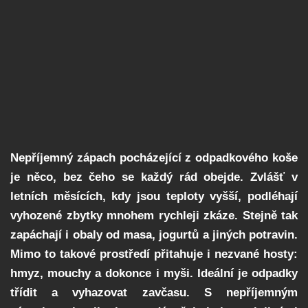
Nepříjemný zápach pocházející z odpadkového koše
je něco, bez čeho se každý rád obejde. Zvlášť v
letních měsících, kdy jsou teploty vyšší, podléhají
vyhozené zbytky mnohem rychleji zkáze. Stejně tak
zapáchají i obaly od masa, jogurtů a jiných potravin.
Mimo to takové prostředí přitahuje i nezvané hosty:
hmyz, mouchy a dokonce i myši. Ideální je odpadky
třídit a vyhazovat zavčasu. S nepříjemným