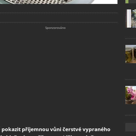
 pokazit příjemnou vůni čerstvé vypraného