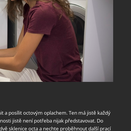
nit a posílit octovým oplachem. Ten má jistě každý
nosti jistě není potřeba nijak představovat. Do
dvě sklenice octa a nechte proběhnout další prací