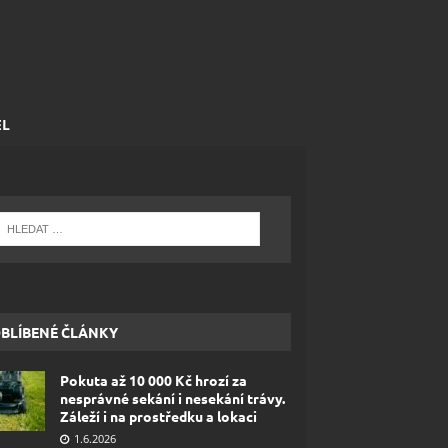
EL
BLÍBENÉ ČLÁNKY
Pokuta až 10 000 Kč hrozí za
nesprávné sekání i nesekání trávy.
Záleží i na prostředku a lokaci
1.6.2026