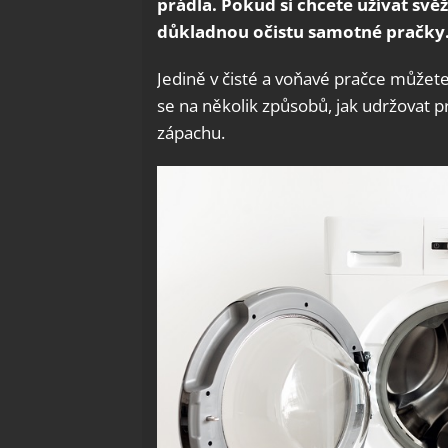
prádla. Pokud si chcete užívat svě
důkladnou očistu samotné pračky
Jedině v čisté a voňavé pračce můžete 
se na několik způsobů, jak udržovat p
zápachu.