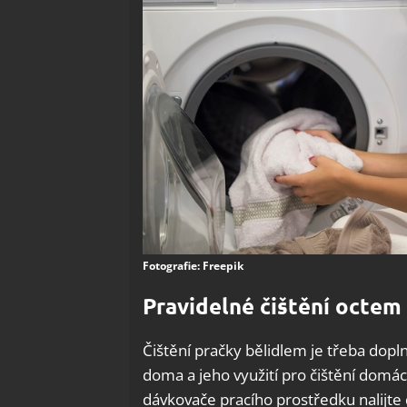
Fotografie: Freepik
Pravidelné čištění octem
Čištění pračky bělidlem je třeba dopl
doma a jeho využití pro čištění domác
dávkovače pracího prostředku nalijte 