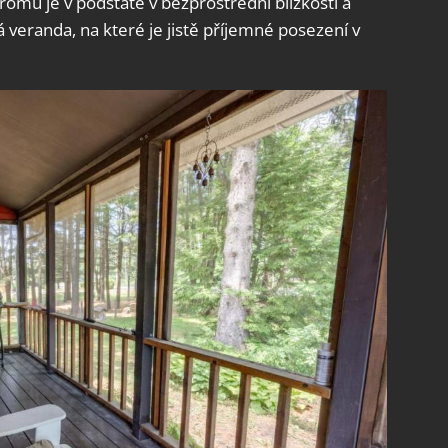
romů je v podstatě v bezprostřední blízkosti a
 veranda, na které je jistě příjemné posezení v