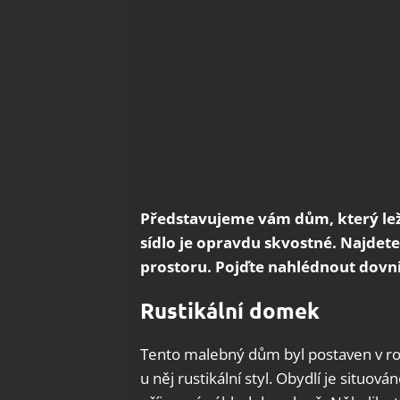
Představujeme vám dům, který lež
sídlo je opravdu skvostné. Najdete
prostoru. Pojďte nahlédnout dovnit
Rustikální domek
Tento malebný dům byl postaven v ro
u něj rustikální styl. Obydlí je situová