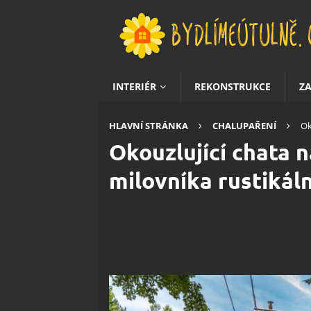
INTERIÉR
REKONSTRUKCE
Z
HLAVNÍ STRÁNKA
CHALUPAŘENÍ
Ok
Okouzlující chata
milovníka rustikáln