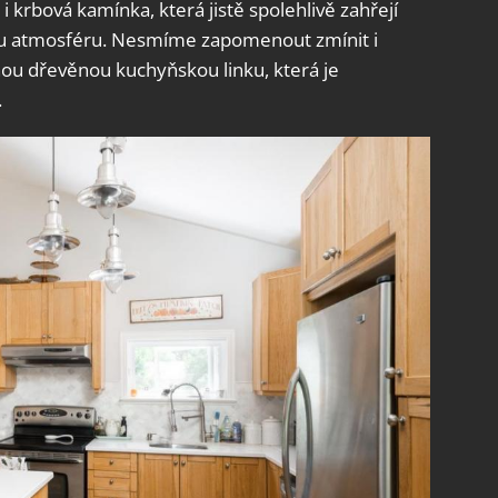
 krbová kamínka, která jistě spolehlivě zahřejí
kou atmosféru. Nesmíme zapomenout zmínit i
nou dřevěnou kuchyňskou linku, která je
.