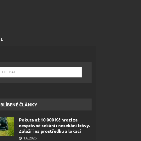
EL
BLÍBENÉ ČLÁNKY
Pokuta až 10 000 Kč hrozí za
nesprávné sekání i nesekání trávy.
Záleží i na prostředku a lokaci
1.6.2026