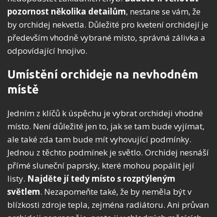
pozornost několika detailům
, nestane se vám, že
by orchidej nekvetla. Důležité pro kvetení orchidejí je
především vhodně vybrané místo, správná zálivka a
odpovídající hnojivo.
Umístění orchideje na nevhodném
místě
Jedním z klíčů k úspěchu je vybrat orchideji vhodné
místo. Není důležité jen to, jak se tam bude vyjímat,
ale také zda tam bude mít vyhovující podmínky.
Jednou z těchto podmínek je světlo. Orchidej nesnáší
přímé sluneční paprsky, které mohou popálit její
listy.
Najděte jí tedy místo s rozptýleným
světlem
. Nezapomeňte také, že by neměla být v
blízkosti zdroje tepla, zejména radiátoru. Ani průvan