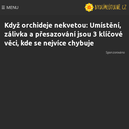
☰ MENU
Když orchideje nekvetou: Umístění,
zálivka a přesazování jsou 3 klíčové
věci, kde se nejvíce chybuje