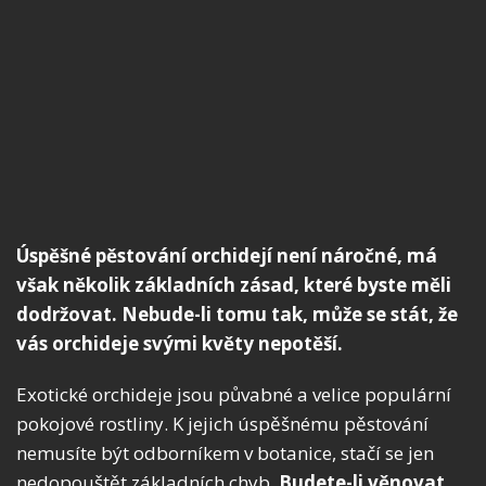
Úspěšné pěstování orchidejí není náročné, má
však několik základních zásad, které byste měli
dodržovat. Nebude-li tomu tak, může se stát, že
vás orchideje svými květy nepotěší.
Exotické orchideje jsou půvabné a velice populární
pokojové rostliny. K jejich úspěšnému pěstování
nemusíte být odborníkem v botanice, stačí se jen
nedopouštět základních chyb.
Budete-li věnovat