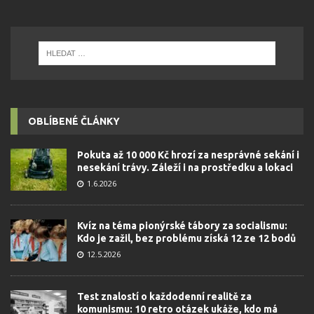
OBLÍBENÉ ČLÁNKY
Pokuta až 10 000 Kč hrozí za nesprávné sekání i
nesekání trávy. Záleží i na prostředku a lokaci
1.6.2026
Kvíz na téma pionýrské tábory za socialismu:
Kdo je zažil, bez problému získá 12 ze 12 bodů
12.5.2026
Test znalostí o každodenní realitě za
komunismu: 10 retro otázek ukáže, kdo má