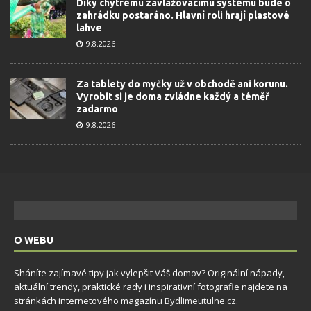
Díky chytrému zavlažovacímu systému bude o
zahrádku postaráno. Hlavní roli hrají plastové
lahve
9.8.2026
Za tablety do myčky už v obchodě ani korunu.
Vyrobit si je doma zvládne každý a téměř
zadarmo
9.8.2026
O WEBU
Sháníte zajímavé tipy jak vylepšit Váš domov? Originální nápady,
aktuální trendy, praktické rady i inspirativní fotografie najdete na
stránkách internetového magazínu
Bydlimeutulne.cz
.