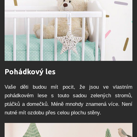
Pohádkový les
Vaše děti budou mít pocit, že jsou ve vlastním
pohádkovém lese s touto sadou zelených stromů,
ptáčků a domečků. Méně mnohdy znamená více. Není
nutné mít ozdobu přes celou plochu stěny.