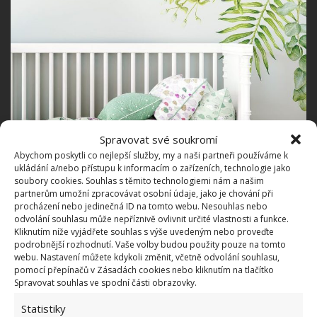
Spravovat své soukromí
Abychom poskytli co nejlepší služby, my a naši partneři používáme k
ukládání a/nebo přístupu k informacím o zařízeních, technologie jako
soubory cookies. Souhlas s těmito technologiemi nám a našim
partnerům umožní zpracovávat osobní údaje, jako je chování při
procházení nebo jedinečná ID na tomto webu. Nesouhlas nebo
odvolání souhlasu může nepříznivě ovlivnit určité vlastnosti a funkce.
Kliknutím níže vyjádřete souhlas s výše uvedeným nebo proveďte
podrobnější rozhodnutí. Vaše volby budou použity pouze na tomto
webu. Nastavení můžete kdykoli změnit, včetně odvolání souhlasu,
pomocí přepínačů v Zásadách cookies nebo kliknutím na tlačítko
Spravovat souhlas ve spodní části obrazovky.
Statistiky