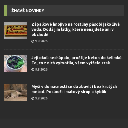
ŽHAVÉ NOVINKY
Zápalkové hnojivo na rostliny působí jako živá
voda. Dodá jim látky, které nenajdete ani v
obchodě
9.8.2026
Její okolí nechápalo, proč lije beton do kelímků.
To, co z nich vytvořila, všem vytřelo zrak
9.8.2026
Myší v domácnosti se dá zbavit i bez krutých
metod. Poslouží i mátový sirup a kyblík
9.8.2026