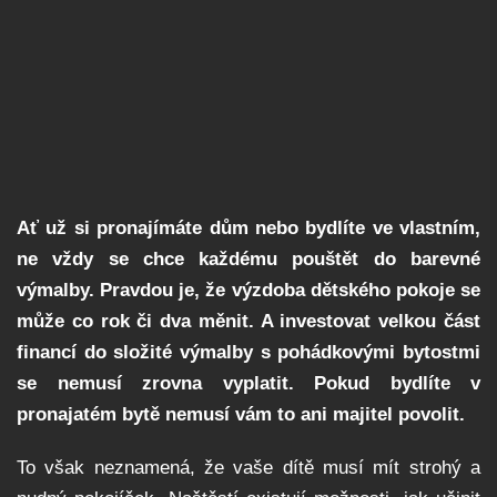
Ať už si pronajímáte dům nebo bydlíte ve vlastním,
ne vždy se chce každému pouštět do barevné
výmalby. Pravdou je, že výzdoba dětského pokoje se
může co rok či dva měnit. A investovat velkou část
financí do složité výmalby s pohádkovými bytostmi
se nemusí zrovna vyplatit. Pokud bydlíte v
pronajatém bytě nemusí vám to ani majitel povolit.
To však neznamená, že vaše dítě musí mít strohý a