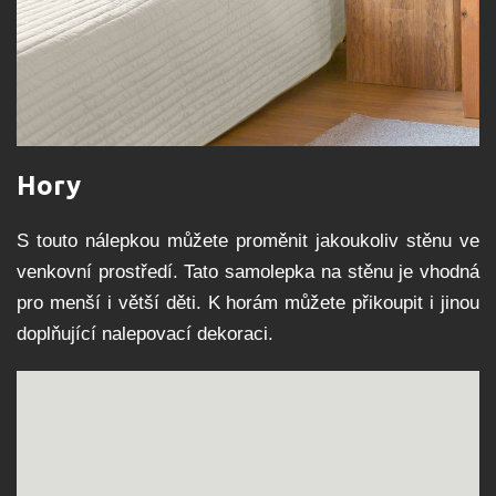
Hory
S touto nálepkou můžete proměnit jakoukoliv stěnu ve
venkovní prostředí. Tato samolepka na stěnu je vhodná
pro menší i větší děti. K horám můžete přikoupit i jinou
doplňující nalepovací dekoraci.