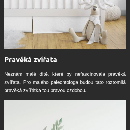
Pravěká zvířata
Neznám malé dítě, které by nefascinovala pravěká
zvířata. Pro malého paleontologa budou tato roztomilá
pravěká zvířátka tou pravou ozdobou.