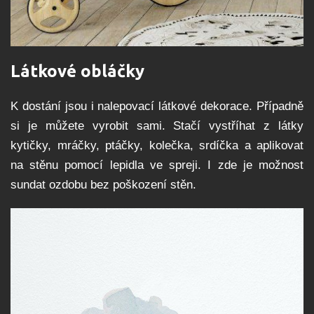
Látkové obláčky
K dostání jsou i nalepovací látkové dekorace. Případně
si je můžete vyrobit sami. Stačí vystříhat z látky
kytičky, mráčky, ptáčky, kolečka, srdíčka a aplikovat
na stěnu pomocí lepidla ve spreji. I zde je možnost
sundat ozdobu bez poškození stěn.