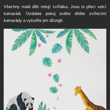
Všechny malé děti milují zvířátka. Jsou to přeci velcí
kamarádi. Ozdobte pokoj svého dítěte zvířecími
kamarády a vytvořte jim džungli.