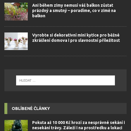
Ani během zimy nemusí váš balkon zůstat
prázdný a smutný – poradíme, co v zimě na
balkon
Vyrobte si dekorativní mini kytice pro běžné
zkrášlení domova i pro slavnostní příležitost
OBLÍBENÉ ČLÁNKY
Pokuta až 10 000 Kč hrozí za nesprávné sekání i
nesekání trávy. Záleží i na prostředku a lokaci