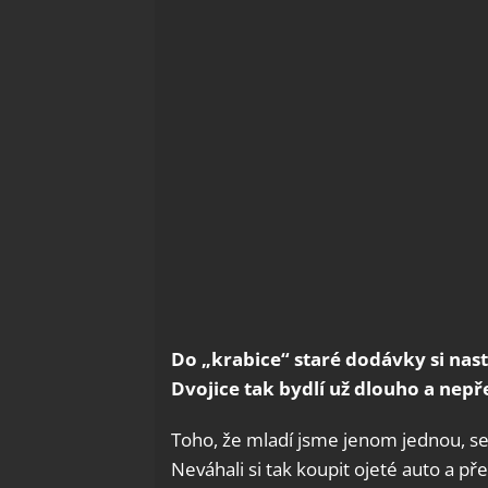
Do „krabice“ staré dodávky si nast
Dvojice tak bydlí už dlouho a nepř
Toho, že mladí jsme jenom jednou, se 
Neváhali si tak koupit ojeté auto a p