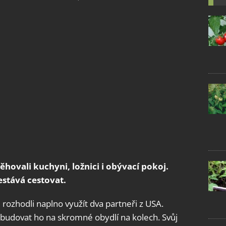
ěhovali kuchyni, ložnici i obývací pokoj.
estává cestovat.
rozhodli naplno využít dva partneři z USA.
řebudovat ho na skromné obydlí na kolech. Svůj