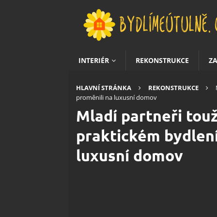
INTERIÉR
REKONSTRUKCE
Z
HLAVNÍ STRÁNKA
REKONSTRUKCE
proměnili na luxusní domov
Mladí partneři touž
praktickém bydlení
luxusní domov