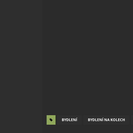
BYDLENÍ
BYDLENÍ NA KOLECH