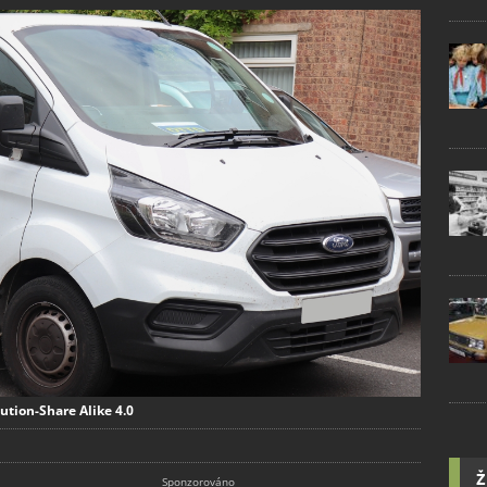
ution-Share Alike 4.0
Ž