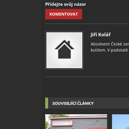
Přidejte svůj názor
KOMENTOVAT
Jiří Kolář
Absolvent České zem
kutilem. V podstatě v
SOUVISEJÍCÍ ČLÁNKY