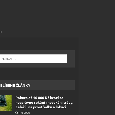
EL
BLÍBENÉ ČLÁNKY
Pokuta až 10 000 Kč hrozí za
nesprávné sekání i nesekání trávy.
Záleží i na prostředku a lokaci
1.6.2026