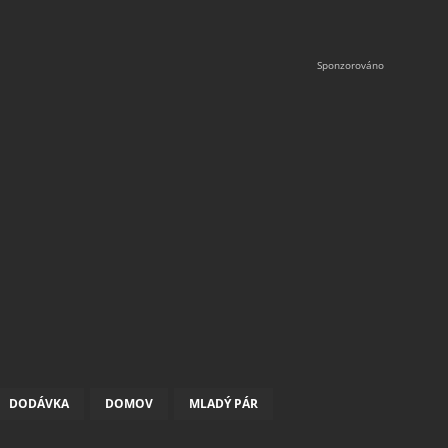
DODÁVKA
DOMOV
MLADÝ PÁR