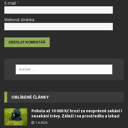
E-mail
*
Webová stránka
OBLÍBENÉ ČLÁNKY
Pokuta až 10 000 Kč hrozí za nesprávné sekání i
nesekání trávy. Záleží i na prostředku a lokaci
1.6.2026