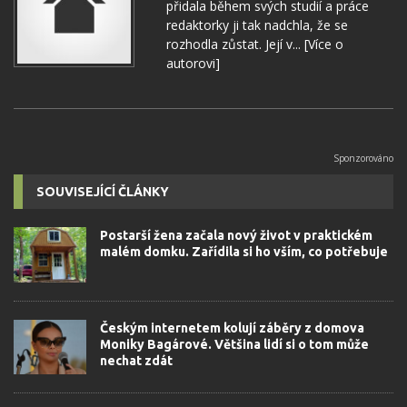
přidala během svých studií a práce
redaktorky ji tak nadchla, že se
rozhodla zůstat. Její v...
[Více o
autorovi]
SOUVISEJÍCÍ ČLÁNKY
Postarší žena začala nový život v praktickém
malém domku. Zařídila si ho vším, co potřebuje
Českým internetem kolují záběry z domova
Moniky Bagárové. Většina lidí si o tom může
nechat zdát