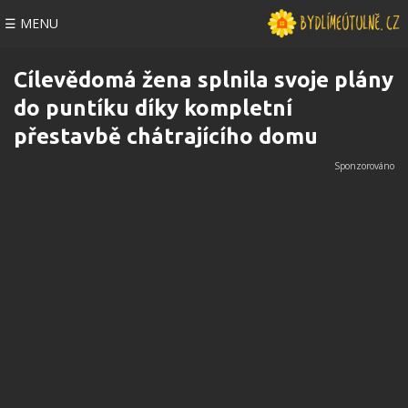
☰ MENU
Cílevědomá žena splnila svoje plány
do puntíku díky kompletní
přestavbě chátrajícího domu