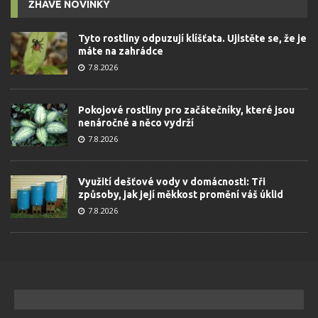
ŽHAVÉ NOVINKY
Tyto rostliny odpuzují klíšťata. Ujistěte se, že je
máte na zahrádce
7.8.2026
Pokojové rostliny pro začátečníky, které jsou
nenáročné a něco vydrží
7.8.2026
Využití dešťové vody v domácnosti: Tři
způsoby, jak její měkkost promění váš úklid
7.8.2026