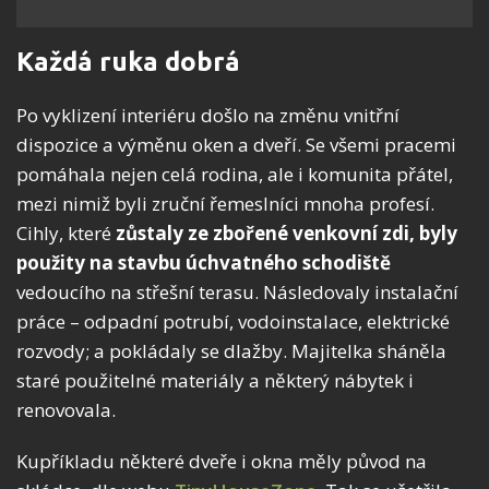
Každá ruka dobrá
Po vyklizení interiéru došlo na změnu vnitřní
dispozice a výměnu oken a dveří. Se všemi pracemi
pomáhala nejen celá rodina, ale i komunita přátel,
mezi nimiž byli zruční řemeslníci mnoha profesí.
Cihly, které
zůstaly ze zbořené venkovní zdi, byly
použity na stavbu úchvatného schodiště
vedoucího na střešní terasu. Následovaly instalační
práce – odpadní potrubí, vodoinstalace, elektrické
rozvody; a pokládaly se dlažby. Majitelka sháněla
staré použitelné materiály a některý nábytek i
renovovala.
Kupříkladu některé dveře i okna měly původ na