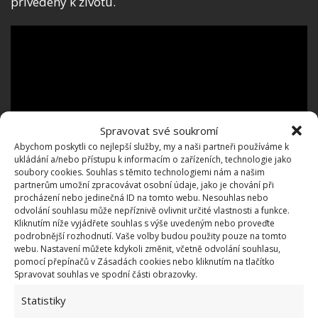
přivedený k životu.
Spravovat své soukromí
Abychom poskytli co nejlepší služby, my a naši partneři používáme k
ukládání a/nebo přístupu k informacím o zařízeních, technologie jako
soubory cookies. Souhlas s těmito technologiemi nám a našim
partnerům umožní zpracovávat osobní údaje, jako je chování při
procházení nebo jedinečná ID na tomto webu. Nesouhlas nebo
odvolání souhlasu může nepříznivě ovlivnit určité vlastnosti a funkce.
Kliknutím níže vyjádřete souhlas s výše uvedeným nebo proveďte
podrobnější rozhodnutí. Vaše volby budou použity pouze na tomto
webu. Nastavení můžete kdykoli změnit, včetně odvolání souhlasu,
pomocí přepínačů v Zásadách cookies nebo kliknutím na tlačítko
Spravovat souhlas ve spodní části obrazovky.
Statistiky