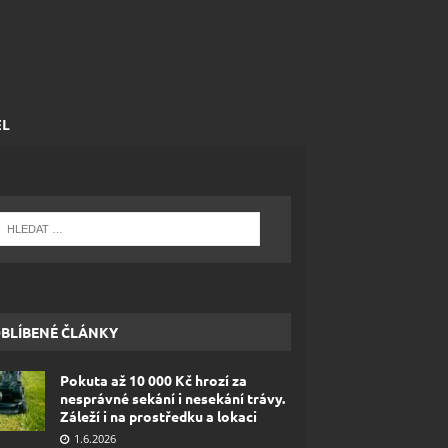
EL
BLÍBENÉ ČLÁNKY
Pokuta až 10 000 Kč hrozí za
nesprávné sekání i nesekání trávy.
Záleží i na prostředku a lokaci
1.6.2026