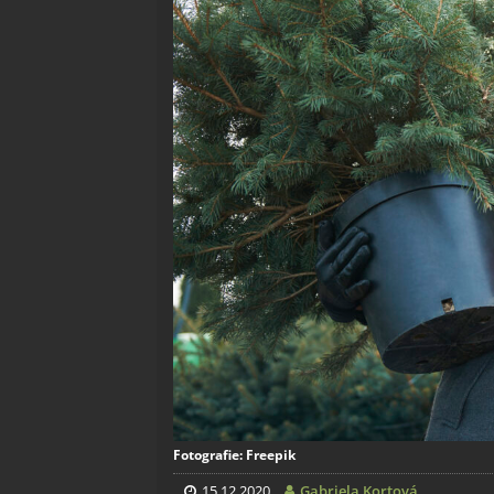
Fotografie: Freepik
15.12.2020
Gabriela Kortová