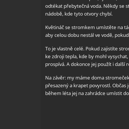
odtékat přebytečná voda. Někdy se s
nádobě, kde tyto otvory chybí.
Květináč se stromkem umístěte na tá
aby celou dobu nestál ve vodě, pokud
To je vlastně celé. Pokud zajistíte st
ke zdroji tepla, kde by mohl vysychat,
prospívá. A dokonce jej použít i další r
Na závěr: my máme doma stromeček (je
přesazený a krapet povyrostl. Občas 
během léta jej na zahrádce umístit do