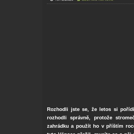
Rozhodli jste se, že letos si poří
rozhodli správně, protože strome
zahrádku a použít ho v příštím roc