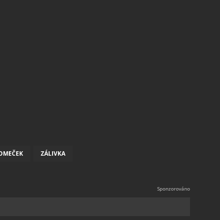
OMEČEK
ZÁLIVKA