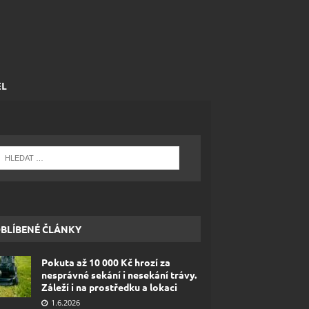
EL
BLÍBENÉ ČLÁNKY
Pokuta až 10 000 Kč hrozí za
nesprávné sekání i nesekání trávy.
Záleží i na prostředku a lokaci
1.6.2026