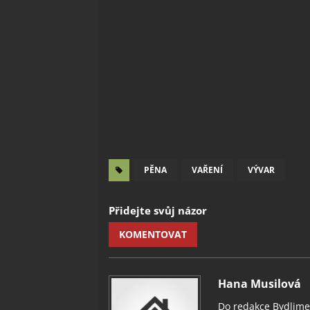
PĚNA
VAŘENÍ
VÝVAR
Přidejte svůj názor
KOMENTOVAT
Hana Musilová
Do redakce Bydlimeu