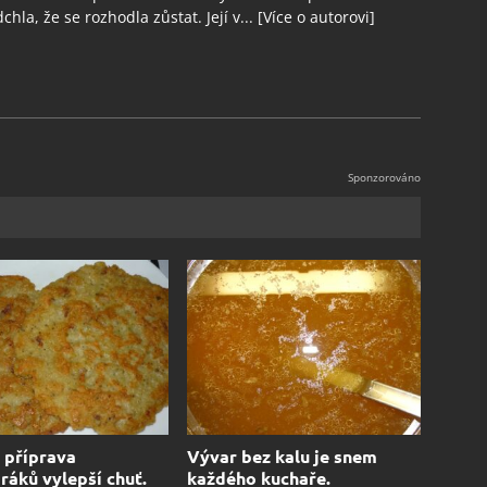
chla, že se rozhodla zůstat. Její v...
[Více o autorovi]
 příprava
Vývar bez kalu je snem
áků vylepší chuť.
každého kuchaře.