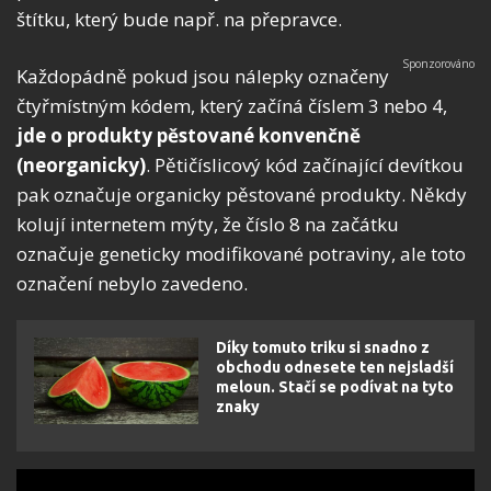
štítku, který bude např. na přepravce.
Každopádně pokud jsou nálepky označeny
čtyřmístným kódem, který začíná číslem 3 nebo 4,
jde o produkty pěstované konvenčně
(neorganicky)
. Pětičíslicový kód začínající devítkou
pak označuje organicky pěstované produkty. Někdy
kolují internetem mýty, že číslo 8 na začátku
označuje geneticky modifikované potraviny, ale toto
označení nebylo zavedeno.
Díky tomuto triku si snadno z
obchodu odnesete ten nejsladší
meloun. Stačí se podívat na tyto
znaky