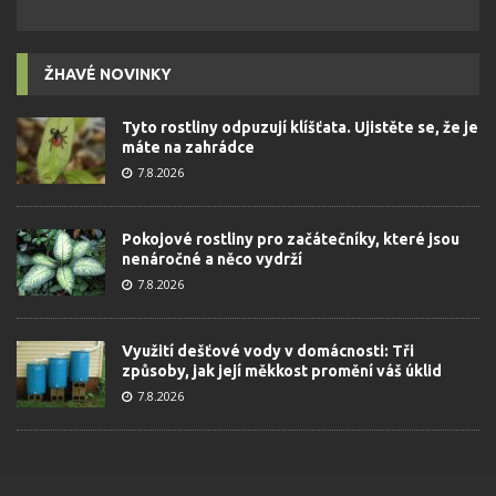
ŽHAVÉ NOVINKY
Tyto rostliny odpuzují klíšťata. Ujistěte se, že je
máte na zahrádce
7.8.2026
Pokojové rostliny pro začátečníky, které jsou
nenáročné a něco vydrží
7.8.2026
Využití dešťové vody v domácnosti: Tři
způsoby, jak její měkkost promění váš úklid
7.8.2026