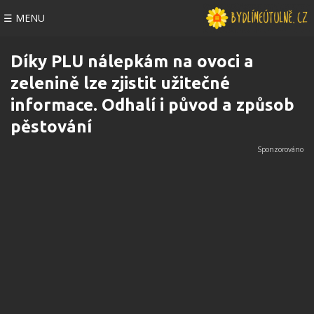
☰ MENU
Díky PLU nálepkám na ovoci a
zelenině lze zjistit užitečné
informace. Odhalí i původ a způsob
pěstování