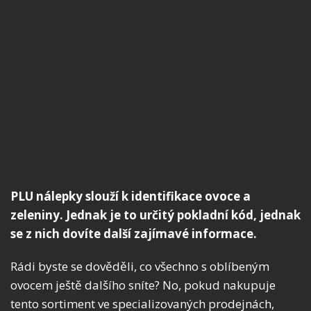
PLU nálepky slouží k identifikace ovoce a
zeleniny. Jednak je to určitý pokladní kód, jednak
se z nich dovíte další zajímavé informace.
Rádi byste se dověděli, co všechno s oblíbeným
ovocem ještě dalšího sníte? No, pokud nakupuje
tento sortiment ve specializovaných prodejnách,