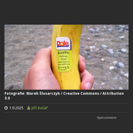
Fotografie: Marek Ślusarczyk / Creative Commons / Attribution
3.0
1.9.2025
Jiří Kolář