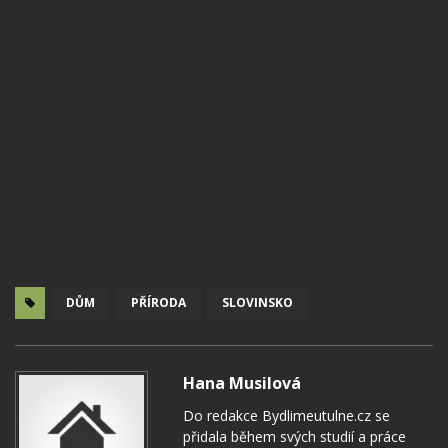
DŮM
PŘÍRODA
SLOVINSKO
Hana Musilová
Do redakce Bydlimeutulne.cz se
přidala během svých studií a práce