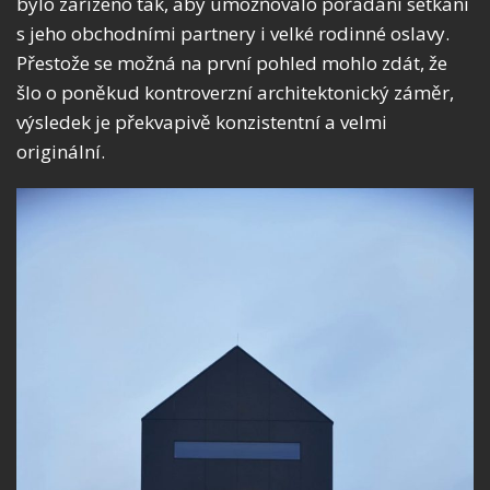
bylo zařízeno tak, aby umožňovalo pořádání setkání
s jeho obchodními partnery i velké rodinné oslavy.
Přestože se možná na první pohled mohlo zdát, že
šlo o poněkud kontroverzní architektonický záměr,
výsledek je překvapivě konzistentní a velmi
originální.