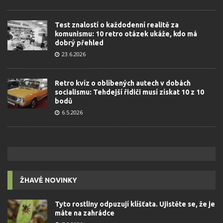
Test znalostí o každodenní realitě za
komunismu: 10 retro otázek ukáže, kdo má
dobrý přehled
23.6.2026
Retro kvíz o oblíbených autech v dobách
socialismu: Tehdejší řidiči musí získat 10 z 10
bodů
6.5.2026
ŽHAVÉ NOVINKY
Tyto rostliny odpuzují klíšťata. Ujistěte se, že je
máte na zahrádce