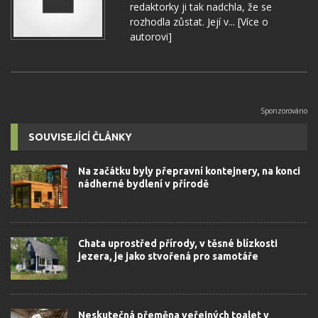
redaktorky ji tak nadchla, že se
rozhodla zůstat. Její v...
[Více o
autorovi]
SOUVISEJÍCÍ ČLÁNKY
Na začátku byly přepravní kontejnery, na konci
nádherné bydlení v přírodě
Chata uprostřed přírody, v těsné blízkosti
jezera, je jako stvořená pro samotáře
Neskutečná přeměna veřejných toalet v