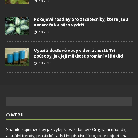
7.8.2026
Pokojové rostliny pro začátečníky, které jsou
nenáročné a něco vydrží
7.8.2026
Využití dešťové vody v domácnosti: Tři
způsoby, jak její měkkost promění váš úklid
7.8.2026
O WEBU
Sháníte zajímavé tipy jak vylepšit Váš domov? Originální nápady,
aktuální trendy, praktické rady i inspirativní fotografie najdete na