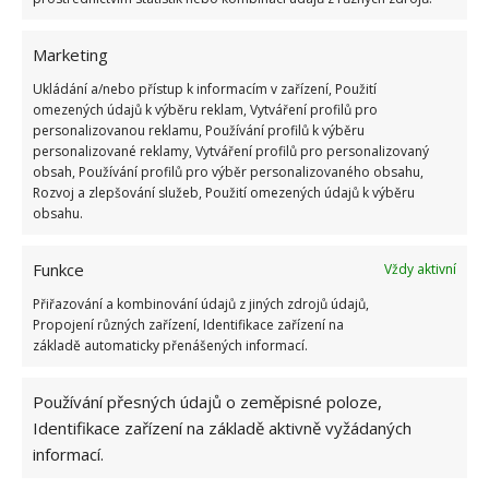
Marketing
Ukládání a/nebo přístup k informacím v zařízení, Použití
omezených údajů k výběru reklam, Vytváření profilů pro
personalizovanou reklamu, Používání profilů k výběru
personalizované reklamy, Vytváření profilů pro personalizovaný
obsah, Používání profilů pro výběr personalizovaného obsahu,
Rozvoj a zlepšování služeb, Použití omezených údajů k výběru
obsahu.
Funkce
Vždy aktivní
Přiřazování a kombinování údajů z jiných zdrojů údajů,
Propojení různých zařízení, Identifikace zařízení na
základě automaticky přenášených informací.
Používání přesných údajů o zeměpisné poloze,
Identifikace zařízení na základě aktivně vyžádaných
informací.
V přízemí se nachází prostorná kuchyň, krb, vstupní