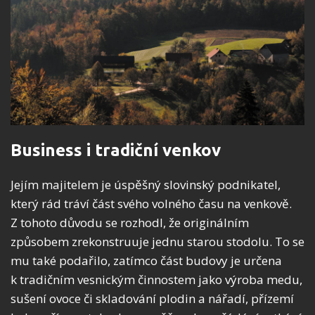
Business i tradiční venkov
Jejím majitelem je úspěšný slovinský podnikatel,
který rád tráví část svého volného času na venkově.
Z tohoto důvodu se rozhodl, že originálním
způsobem zrekonstruuje jednu starou stodolu. To se
mu také podařilo, zatímco část budovy je určena
k tradičním vesnickým činnostem jako výroba medu,
sušení ovoce či skladování plodin a nářadí, přízemí