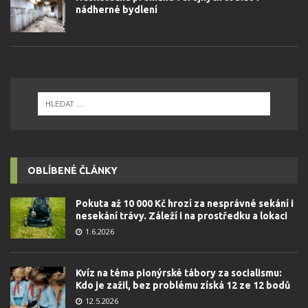
nádherné bydlení
OBLÍBENÉ ČLÁNKY
Pokuta až 10 000 Kč hrozí za nesprávné sekání i
nesekání trávy. Záleží i na prostředku a lokaci
1.6.2026
Kvíz na téma pionýrské tábory za socialismu:
Kdo je zažil, bez problému získá 12 ze 12 bodů
12.5.2026