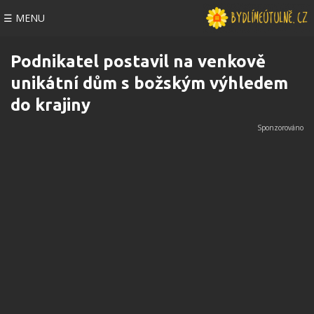
☰ MENU
Podnikatel postavil na venkově
unikátní dům s božským výhledem
do krajiny