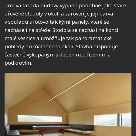
Tmavá fasáda budovy vypadá podobně jako staré
dřevěné stodoly v okolí a zároveň je její barva
v souladu s fotovoltaickými panely, které se
nacházejí na střeše. Stodola se nachází na konci
malé vesnice a umožňuje tak panoramatické
pohledy do malebného okolí. Stavba disponuje
částečně vykopaným sklepením, přízemím a
podkrovím.