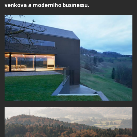
venkova a moderního businessu.