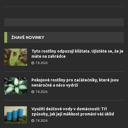
ŽHAVÉ NOVINKY
Tyto rostliny odpuzují klíšťata. Ujistěte se, že je
máte na zahrádce
7.8.2026
Pokojové rostliny pro začátečníky, které jsou
nenáročné a něco vydrží
7.8.2026
Využití dešťové vody v domácnosti: Tři
způsoby, jak její měkkost promění váš úklid
7.8.2026