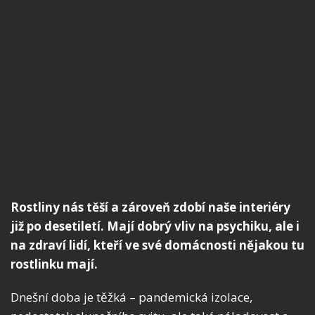
Rostliny nás těší a zároveň zdobí naše interiéry
již po desetiletí. Mají dobrý vliv na psychiku, ale i
na zdraví lidí, kteří ve své domácnosti nějakou tu
rostlinku mají.
Dnešní doba je těžká – pandemická izolace,