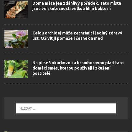
Doma máte jen zdánlivý pořádek. Tato místa
jsou ve skutečnosti velkou líhní bakterií
Celou orchidej může zachránit i jediný zdravý
list. Oživit ji pomůže i česnek a med
Na plíseň okurkovou a bramborovou platí tato
domácí směs, kterou používají i zkušení
pěstitelé