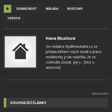
DOMÁCNOST
NÁLADA
ROSTLINY
VZDUCH
Hana Musilová
Do redakce Bydlimeutulne.cz se
přidala během svých studií a práce
redaktorky ji tak nadchla, že se
rozhodla zůstat. Její v...
[Více o
autorovi]
SOUVISEJÍCÍ ČLÁNKY