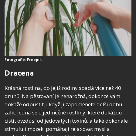
Fotografie: Freepik
Dracena
Krásná rostlina, do jejíž rodiny spadá více než 40
druhů. Na pěstování je nenáročná, dokonce vám
dokáže odpustit, i když ji zapomenete delší dobu
zalít. Jedná se o jedinečné rostliny, které dokážou
čistit ovzduší od jedovatých toxinů, a také dokonale
stimulují mozek, pomáhají relaxovat mysl a