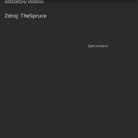
odstátou vodou.
Zdroj: TheSpruce