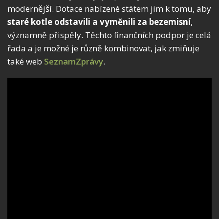
modernější. Dotace nabízené státem jim k tomu, aby
staré kotle odstavili a vyměnili za bezemisní
,
významně přispěly. Těchto finančních podpor je celá
řada a je možné je různě kombinovat, jak zmiňuje
také web
SeznamZprávy
.