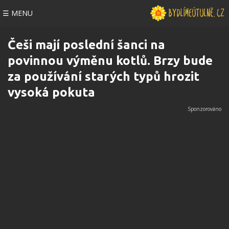
☰ MENU
Češi mají poslední šanci na
povinnou výměnu kotlů. Brzy bude
za používání starých typů hrozit
vysoká pokuta