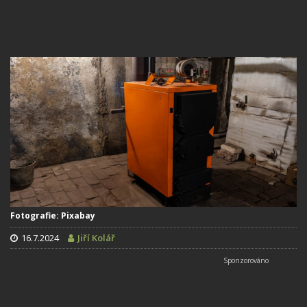
Fotografie: Pixabay
16.7.2024
Jiří Kolář