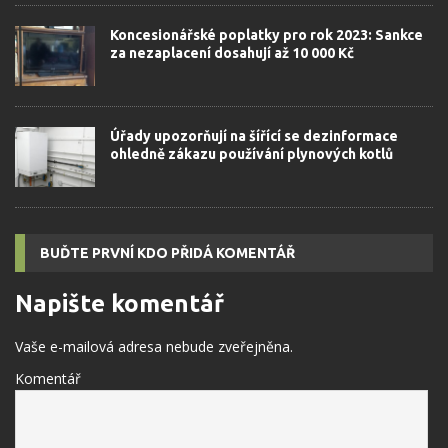
Koncesionářské poplatky pro rok 2023: Sankce
za nezaplacení dosahují až 10 000 Kč
Úřady upozorňují na šířící se dezinformace
ohledně zákazu používání plynových kotlů
BUĎTE PRVNÍ KDO PŘIDÁ KOMENTÁŘ
Napište komentář
Vaše e-mailová adresa nebude zveřejněna.
Komentář