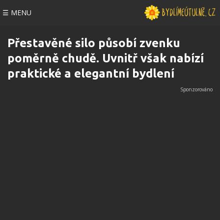
☰ MENU
Přestavěné silo působí zvenku
poměrně chudě. Uvnitř však nabízí
praktické a elegantní bydlení