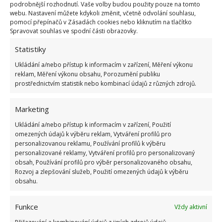
podrobnější rozhodnutí. Vaše volby budou použity pouze na tomto
webu. Nastavení můžete kdykoli změnit, včetně odvolání souhlasu,
pomocí přepínačů v Zásadách cookies nebo kliknutím na tlačítko
Spravovat souhlas ve spodní části obrazovky.
Statistiky
Ukládání a/nebo přístup k informacím v zařízení, Měření výkonu
reklam, Měření výkonu obsahu, Porozumění publiku
prostřednictvím statistik nebo kombinací údajů z různých zdrojů.
Marketing
Ukládání a/nebo přístup k informacím v zařízení, Použití
omezených údajů k výběru reklam, Vytváření profilů pro
personalizovanou reklamu, Používání profilů k výběru
personalizované reklamy, Vytváření profilů pro personalizovaný
obsah, Používání profilů pro výběr personalizovaného obsahu,
Rozvoj a zlepšování služeb, Použití omezených údajů k výběru
obsahu.
ARCHITEKTURA
BYDLENÍ
DOMOV
Funkce
Vždy aktivní
PŘESTAVBA
SILO