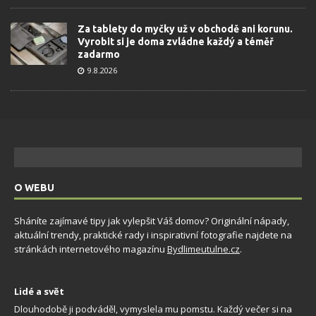
Za tablety do myčky už v obchodě ani korunu.
Vyrobit si je doma zvládne každý a téměř
zadarmo
9.8.2026
O WEBU
Sháníte zajímavé tipy jak vylepšit Váš domov? Originální nápady,
aktuální trendy, praktické rady i inspirativní fotografie najdete na
stránkách internetového magazínu
Bydlimeutulne.cz
.
Lidé a svět
Dlouhodobě ji podváděl, vymyslela mu pomstu. Každý večer si na