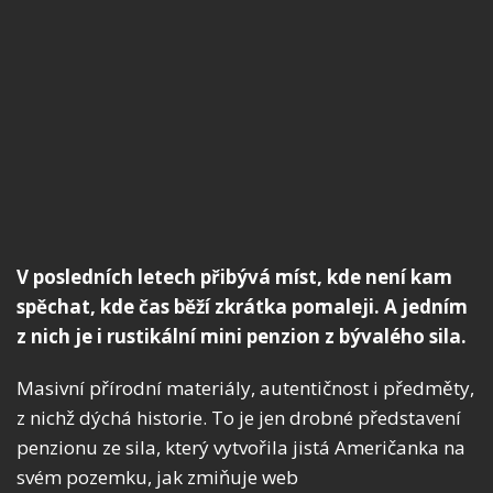
V posledních letech přibývá míst, kde není kam
spěchat, kde čas běží zkrátka pomaleji. A jedním
z nich je i rustikální mini penzion z bývalého sila.
Masivní přírodní materiály, autentičnost i předměty,
z nichž dýchá historie. To je jen drobné představení
penzionu ze sila, který vytvořila jistá Američanka na
svém pozemku, jak zmiňuje web