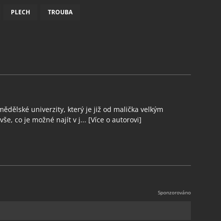
PLECH
TROUBA
ědělské univerzity, který je již od malička velkým
še, co je možné najít v j...
[Více o autorovi]