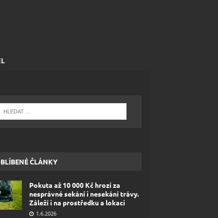
EL
BLÍBENÉ ČLÁNKY
Pokuta až 10 000 Kč hrozí za
nesprávné sekání i nesekání trávy.
Záleží i na prostředku a lokaci
1.6.2026