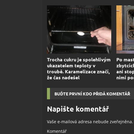
Trocha cukru je spolehlivým
Po mast
ukazatelem teploty v
zbytcíc
troubě. Karamelizace značí,
ani sto
že čas nadešel
nimi po
BUĎTE PRVNÍ KDO PŘIDÁ KOMENTÁŘ
Napište komentář
Vaše e-mailová adresa nebude zveřejněna.
Komentář