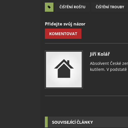
ČIŠTĚNÍ ROŠTU
ČIŠTĚNÍ TROUBY
Přidejte svůj názor
KOMENTOVAT
Jiří Kolář
Absolvent České zem
kutilem. V podstatě v
SOUVISEJÍCÍ ČLÁNKY