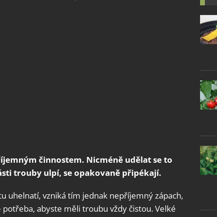
příjemným činnostem. Nicméně udělat se to
ásti trouby ulpí, se opakovaně připékají.
tu uhelnatí, vzniká tím jednak nepříjemný zápach,
e potřeba, abyste měli troubu vždy čistou. Velké