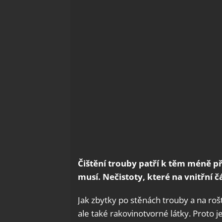
Čištění trouby patří k těm méně 
musí. Nečistoty, které na vnitřní č
Jak zbytky po stěnách trouby a na roš
ale také rakovinotvorné látky. Proto j