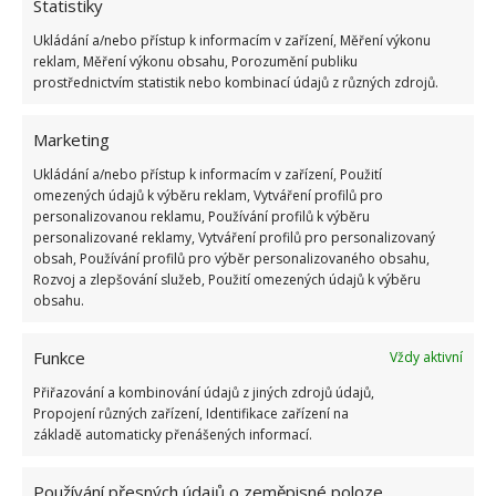
Statistiky
Ukládání a/nebo přístup k informacím v zařízení, Měření výkonu
reklam, Měření výkonu obsahu, Porozumění publiku
prostřednictvím statistik nebo kombinací údajů z různých zdrojů.
Marketing
Ukládání a/nebo přístup k informacím v zařízení, Použití
omezených údajů k výběru reklam, Vytváření profilů pro
personalizovanou reklamu, Používání profilů k výběru
personalizované reklamy, Vytváření profilů pro personalizovaný
obsah, Používání profilů pro výběr personalizovaného obsahu,
Rozvoj a zlepšování služeb, Použití omezených údajů k výběru
obsahu.
Funkce
Vždy aktivní
Přiřazování a kombinování údajů z jiných zdrojů údajů,
Propojení různých zařízení, Identifikace zařízení na
základě automaticky přenášených informací.
MINIDOMEK
TREND
Používání přesných údajů o zeměpisné poloze,