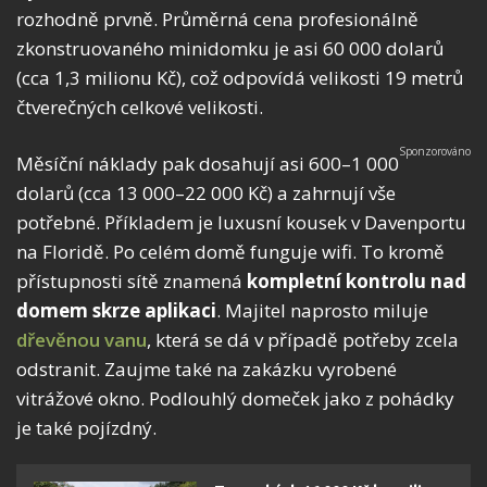
rozhodně prvně. Průměrná cena profesionálně
zkonstruovaného minidomku je asi 60 000 dolarů
(cca 1,3 milionu Kč), což odpovídá velikosti 19 metrů
čtverečných celkové velikosti.
Měsíční náklady pak dosahují asi 600–1 000
dolarů (cca 13 000–22 000 Kč) a zahrnují vše
potřebné. Příkladem je luxusní kousek v Davenportu
na Floridě. Po celém domě funguje wifi. To kromě
přístupnosti sítě znamená
kompletní kontrolu nad
domem skrze aplikaci
. Majitel naprosto miluje
dřevěnou vanu
, která se dá v případě potřeby zcela
odstranit. Zaujme také na zakázku vyrobené
vitrážové okno. Podlouhlý domeček jako z pohádky
je také pojízdný.