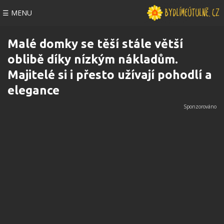
☰ MENU
Malé domky se těší stále větší
oblibě díky nízkým nákladům.
Majitelé si i přesto užívají pohodlí a
elegance