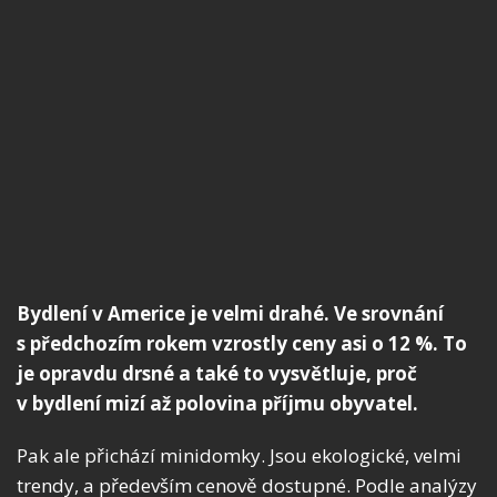
Bydlení v Americe je velmi drahé. Ve srovnání
s předchozím rokem vzrostly ceny asi o 12 %. To
je opravdu drsné a také to vysvětluje, proč
v bydlení mizí až polovina příjmu obyvatel.
Pak ale přichází minidomky. Jsou ekologické, velmi
trendy, a především cenově dostupné. Podle analýzy