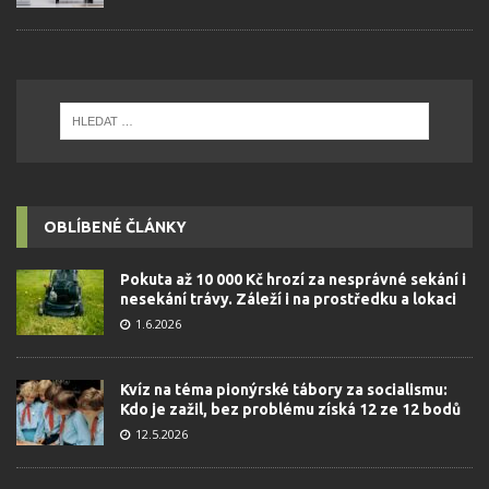
OBLÍBENÉ ČLÁNKY
Pokuta až 10 000 Kč hrozí za nesprávné sekání i
nesekání trávy. Záleží i na prostředku a lokaci
1.6.2026
Kvíz na téma pionýrské tábory za socialismu:
Kdo je zažil, bez problému získá 12 ze 12 bodů
12.5.2026