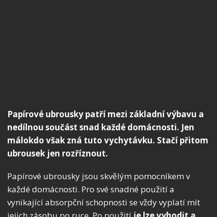
Papírové ubrousky patří mezi základní výbavu a
nedílnou součást snad každé domácnosti. Jen
málokdo však zná tuto vychytávku. Stačí přitom
ubrousek jen rozříznout.
Papírové ubrousky jsou skvělým pomocníkem v
každé domácnosti. Pro své snadné použití a
vynikající absorpční schopnosti se vždy vyplatí mít
jejich zásobu po ruce. Po použití
je lze vyhodit a