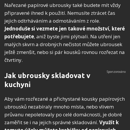
Nařezané papírové ubrousky také budete mít vždy
připravené ihned k použití. Nemusíte ztrácet čas
jejich odtrháváním a odmotáváním z role.
Jednoduše si vezmete jen takové množství, které
potřebujete
, aniž byste jimi plýtvali. Na utření jen
malých skvrn a drobných nečistot můžete ubrousek
ještě zmenšit, nebo si pár kousků rovnou rozřezat na
čtvrtiny.
Jak ubrousky skladovat v
kuchyni
Aby vám rozřezané a přichystané kousky papírových
ubrousků nezabíraly mnoho místa, nebo vlivem
průvanu nepoletovaly po celé domácnosti, je dobré
zaměřit se i na jejich správné skladování.
Využít k