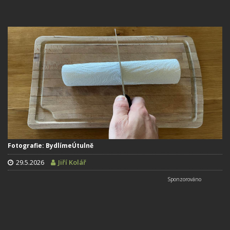
Fotografie: BydlímeÚtulně
29.5.2026
Jiří Kolář