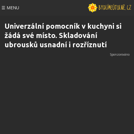
☰ MENU
Univerzální pomocník v kuchyni si
žádá své místo. Skladování
ubrousků usnadní i rozříznutí