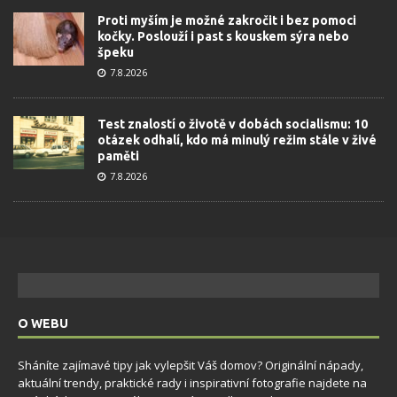
Proti myším je možné zakročit i bez pomoci
kočky. Poslouží i past s kouskem sýra nebo
špeku
7.8.2026
Test znalostí o životě v dobách socialismu: 10
otázek odhalí, kdo má minulý režim stále v živé
paměti
7.8.2026
O WEBU
Sháníte zajímavé tipy jak vylepšit Váš domov? Originální nápady,
aktuální trendy, praktické rady i inspirativní fotografie najdete na