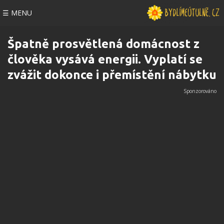
☰ MENU
Špatně prosvětlená domácnost z
člověka vysává energii. Vyplatí se
zvážit dokonce i přemístění nábytku