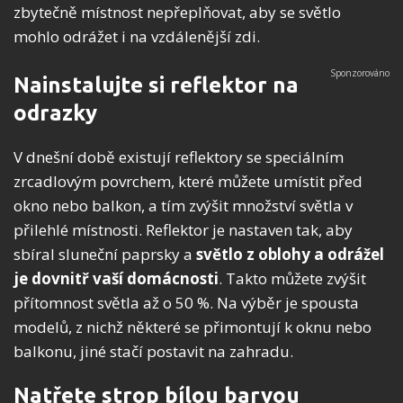
zbytečně místnost nepřeplňovat, aby se světlo
mohlo odrážet i na vzdálenější zdi.
Nainstalujte si reflektor na
odrazky
V dnešní době existují reflektory se speciálním
zrcadlovým povrchem, které můžete umístit před
okno nebo balkon, a tím zvýšit množství světla v
přilehlé místnosti. Reflektor je nastaven tak, aby
sbíral sluneční paprsky a
světlo z oblohy a odrážel
je dovnitř vaší domácnosti
. Takto můžete zvýšit
přítomnost světla až o 50 %. Na výběr je spousta
modelů, z nichž některé se přimontují k oknu nebo
balkonu, jiné stačí postavit na zahradu.
Natřete strop bílou barvou