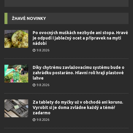
ŽHAVÉ NOVINKY
Po ovocných muškách nezbyde ani stopa. Hravě
je odpudí i jablečný ocet a přípravek na mytí
nádobí
9.8.2026
Díky chytrému zavlažovacímu systému bude o
zahrádku postaráno. Hlavní roli hrají plastové
lahve
9.8.2026
Za tablety do myčky už v obchodě ani korunu.
Vyrobit si je doma zvládne každý a téměř
zadarmo
9.8.2026