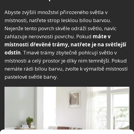
Abyste zvýšili množství přirozeného světla v
místnosti, natřete strop lesklou bílou barvou.
Nejenže tento povrch skvěle odráží světlo, navíc
zahlazuje nerovnosti povrchu. Pokud
máte v
místnosti dřevěné trámy, natřete je na světlejší
odstín
. Tmavé trámy zbytečně pohlcují světlo v
místnosti a celý prostor je díky nim temnější. Pokud
nemáte rádi bílou barvu, zvolte k výmalbě místností
pastelové světlé barvy.