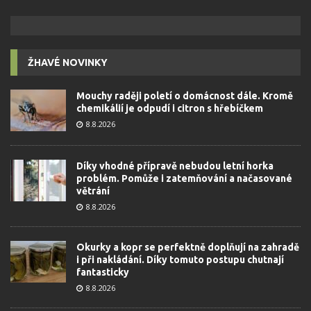
ŽHAVÉ NOVINKY
Mouchy raději poletí o domácnost dále. Kromě
chemikálií je odpudí i citron s hřebíčkem
8.8.2026
Díky vhodné přípravě nebudou letní horka
problém. Pomůže i zatemňování a načasované
větrání
8.8.2026
Okurky a kopr se perfektně doplňují na zahradě
i při nakládání. Díky tomuto postupu chutnají
fantasticky
8.8.2026