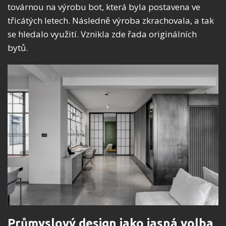
továrnou na výrobu bot, která byla postavena ve
třicátých letech. Následně výroba zkrachovala, a tak
se hledalo využití. Vznikla zde řada originálních
bytů.
Průmyslový design jako jasná volba