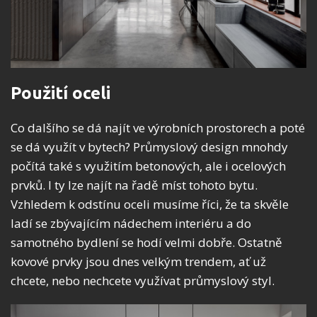
Použití oceli
Co dalšího se dá najít ve výrobních prostorech a poté
se dá využít v bytech? Průmyslový design mnohdy
počítá také s využitím betonových, ale i ocelových
prvků. I ty lze najít na řadě míst tohoto bytu.
Vzhledem k odstínu oceli musíme říci, že ta skvěle
ladí se zbývajícím nádechem interiéru a do
samotného bydlení se hodí velmi dobře. Ostatně
kovové prvky jsou dnes velkým trendem, ať už
chcete, nebo nechcete využívat průmyslový styl.