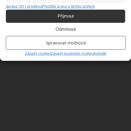
Správa 1811 prodejců
Přečtěte si více o těchto účelech
Příjmout
Odmítnout
Spravovat možnosti
Zásady cookies
Zásady používání cookies
Kontakt