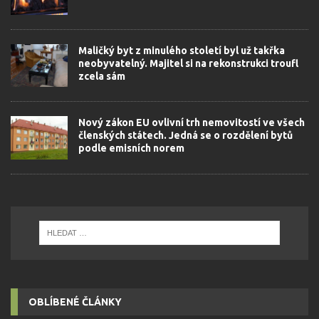
Maličký byt z minulého století byl už takřka
neobyvatelný. Majitel si na rekonstrukci troufl
zcela sám
Nový zákon EU ovlivní trh nemovitostí ve všech
členských státech. Jedná se o rozdělení bytů
podle emisních norem
OBLÍBENÉ ČLÁNKY