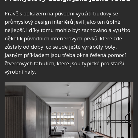
Právě s odkazem na původní využití budovy se
průmyslový design interiérů jevil jako ten úplně
nejlepší. I díky tomu mohlo být zachováno a využito
několik původních interiérových prvků, které zde
zůstaly od doby, co se zde ještě vyráběly boty.
Jasným příkladem jsou třeba okna řešená pomocí
čtvercových tabulích, které jsou typické pro starší
výrobní haly.