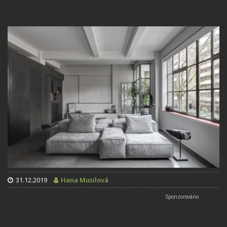
31.12.2019
Hana Musilová