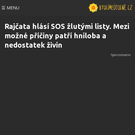
☰ MENU
Rajčata hlásí SOS žlutými listy. Mezi
možné příčiny patří hniloba a
nedostatek živin