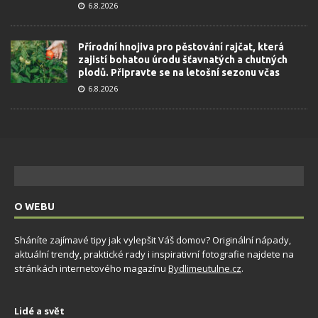
6.8.2026
Přírodní hnojiva pro pěstování rajčat, která
zajistí bohatou úrodu šťavnatých a chutných
plodů. Připravte se na letošní sezonu včas
6.8.2026
O WEBU
Sháníte zajímavé tipy jak vylepšit Váš domov? Originální nápady,
aktuální trendy, praktické rady i inspirativní fotografie najdete na
stránkách internetového magazínu
Bydlimeutulne.cz
.
Lidé a svět