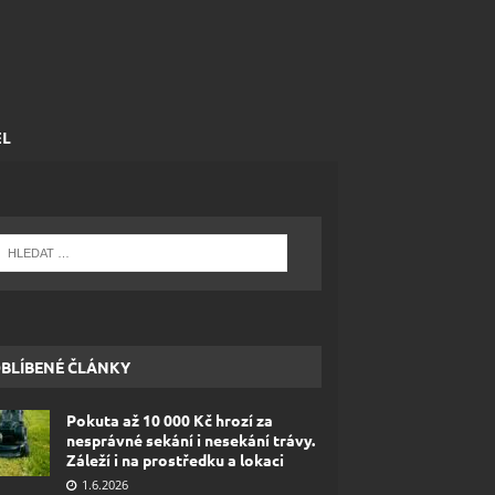
EL
BLÍBENÉ ČLÁNKY
Pokuta až 10 000 Kč hrozí za
nesprávné sekání i nesekání trávy.
Záleží i na prostředku a lokaci
1.6.2026