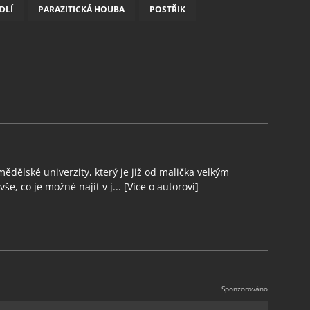
DLÍ
PARAZITICKÁ HOUBA
POSTŘIK
ědělské univerzity, který je již od malička velkým
še, co je možné najít v j...
[Více o autorovi]