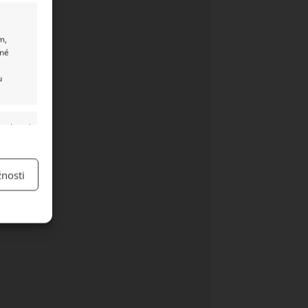
m,
ané
u
y aktivní
nosti
y aktivní