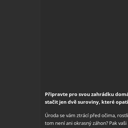
Připravte pro svou zahrádku domá
stačit jen dvě suroviny, které opat
Úroda se vám ztrácí před očima, rost
tom není ani okrasný záhon? Pak vaši 