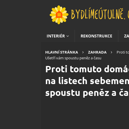
INTERIÉR
REKONSTRUKCE
Z
HLAVNÍ STRÁNKA
ZAHRADA
Proti 
Ušetří vám spoustu peněz a času
Proti tomuto domá
na listech sebemen
spoustu peněz a č