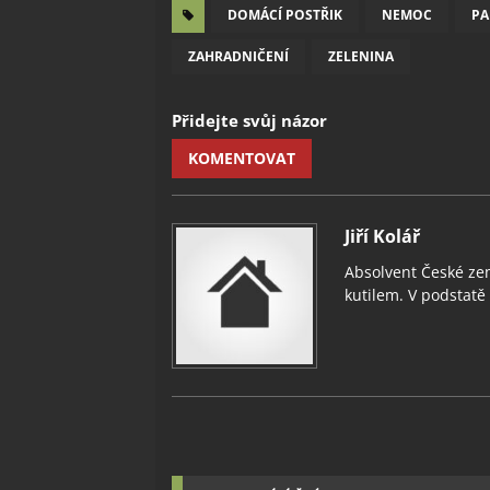
DOMÁCÍ POSTŘIK
NEMOC
PA
ZAHRADNIČENÍ
ZELENINA
Přidejte svůj názor
KOMENTOVAT
Jiří Kolář
Absolvent České zem
kutilem. V podstatě v