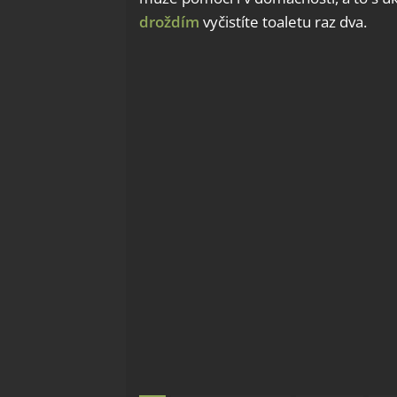
droždím
vyčistíte toaletu raz dva.