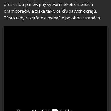
přes celou pánev, jiný vytvoří několik menších
bramboráčků a získá tak více křupavých okrajů.
Těsto tedy rozetřete a osmažte po obou stranách.