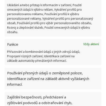
nedávno psali i o tom,
jak smažit řízky
, aby byly
Ukládání a/nebo přístup k informacím v zařízení, Použití
šťavnaté.
omezených údajů k výběru reklam, Vytváření profilů pro
personalizovanou reklamu, Používání profilů k výběru
personalizované reklamy, Vytváření profilů pro personalizovaný
obsah, Používání profilů pro výběr personalizovaného obsahu,
Rozvoj a zlepšování služeb, Použití omezených údajů k výběru
obsahu.
Funkce
Vždy aktivní
Přiřazování a kombinování údajů z jiných zdrojů údajů,
Propojení různých zařízení, Identifikace zařízení na
základě automaticky přenášených informací.
Používání přesných údajů o zeměpisné poloze,
Identifikace zařízení na základě aktivně vyžádaných
informací.
Zajištění bezpečnosti, předcházení a
zjišťování podvodů a odstraňování chyb,