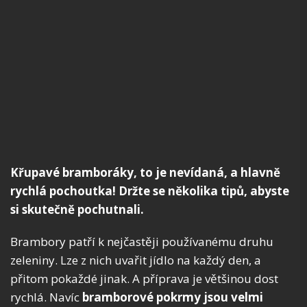
Křupavé bramboráky, to je nevídaná, a hlavně
rychlá pochoutka! Držte se několika tipů, abyste
si skutečně pochutnali.
Brambory patří k nejčastěji používanému druhu
zeleniny. Lze z nich uvařit jídlo na každý den, a
přitom pokaždé jinak. A příprava je většinou dost
rychlá. Navíc
bramborové pokrmy jsou velmi