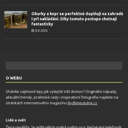
Okurky a kopr se perfektně doplňují na zahradě
i při nakládání. Díky tomuto postupu chutnají
fantasticky
8.8.2026
O WEBU
Sháníte zajímavé tipy jak vylepšit Váš domov? Originální nápady,
aktuální trendy, praktické rady i inspirativní fotografie najdete na
stránkách internetového magazínu
Bydlimeutulne.cz
.
Lidé a svět
Žena nevěřila, že ještě někdy potká svého psa. Nečekaný telefonát