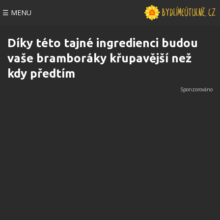
☰ MENU
Díky této tajné ingredienci budou
vaše bramboráky křupavější než
kdy předtím