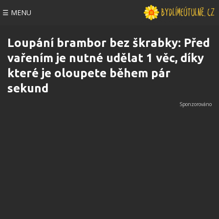
☰ MENU
Loupání brambor bez škrabky: Před
vařením je nutné udělat 1 věc, díky
které je oloupete během pár
sekund