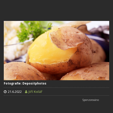
Fotografie: Depositphotos
21.6.2022
Jiří Kolář