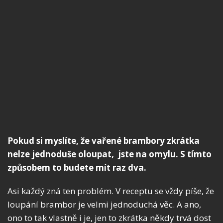
Pokud si myslíte, že vařené brambory zkrátka
nelze jednoduše oloupat, jste na omylu. S tímto
způsobem to budete mít raz dva.
Asi každý zná ten problém. V receptu se vždy píše, že
loupání brambor je velmi jednoduchá věc. A ano,
ono to tak vlastně i je, jen to zkrátka někdy trvá dost