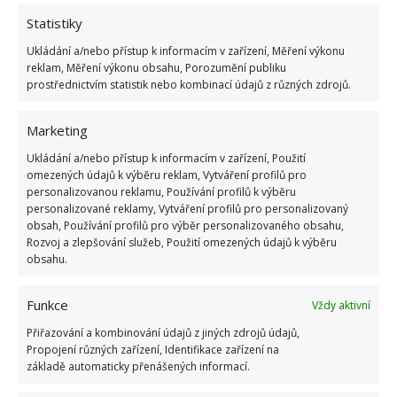
Zdroj:
BHG
Statistiky
Ukládání a/nebo přístup k informacím v zařízení, Měření výkonu
reklam, Měření výkonu obsahu, Porozumění publiku
prostřednictvím statistik nebo kombinací údajů z různých zdrojů.
Marketing
Ukládání a/nebo přístup k informacím v zařízení, Použití
omezených údajů k výběru reklam, Vytváření profilů pro
personalizovanou reklamu, Používání profilů k výběru
personalizované reklamy, Vytváření profilů pro personalizovaný
obsah, Používání profilů pro výběr personalizovaného obsahu,
Rozvoj a zlepšování služeb, Použití omezených údajů k výběru
obsahu.
Funkce
Vždy aktivní
Přiřazování a kombinování údajů z jiných zdrojů údajů,
Propojení různých zařízení, Identifikace zařízení na
základě automaticky přenášených informací.