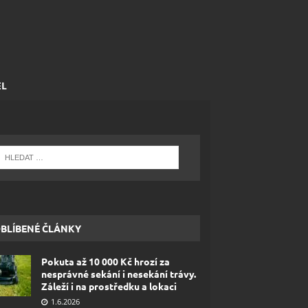
EL
BLÍBENÉ ČLÁNKY
Pokuta až 10 000 Kč hrozí za
nesprávné sekání i nesekání trávy.
Záleží i na prostředku a lokaci
1.6.2026