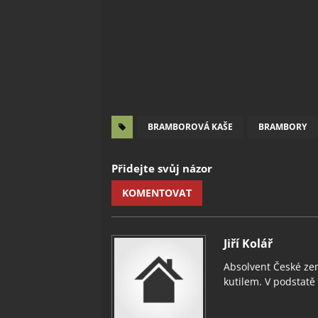
BRAMBOROVÁ KAŠE
BRAMBORY
Přidejte svůj názor
KOMENTOVAT
Jiří Kolář
Absolvent České zem
kutilem. V podstatě v