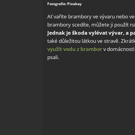
Fotografie: Pixabay
Ať vaříte brambory ve vývaru nebo ve
brambory scedíte, můžete ji použít 
Jednak je škoda vylévat vývar, a p
také důležitou látkou ve stravě. Zkrá
využít vodu z brambor
v domácnosti 
psali.