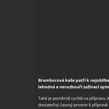
Bramborová kaše patří k nejoblíb
lahodná a nerozbouří zažívací sys
Také je poměrně rychlá na přípravu. 
dostatečný časový prostor k přípravě 