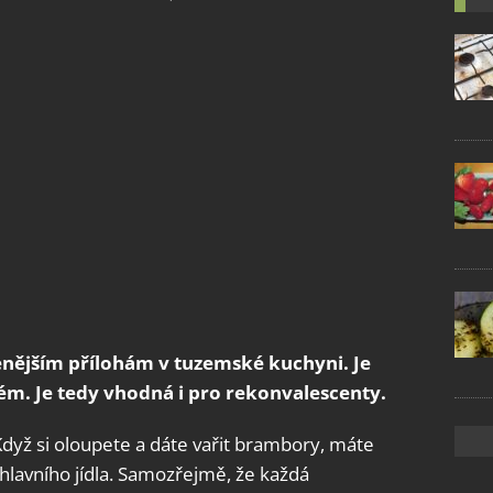
enějším přílohám v tuzemské kuchyni. Je
tém.
Je tedy vhodná i pro rekonvalescenty.
Když si oloupete a dáte vařit brambory, máte
hlavního jídla. Samozřejmě, že každá