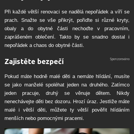
Při každé větší renovaci se nadělá nepořádek a víří se
prach. Snažte se vše přikrýt, pořiďte si různé kryty,
obaly a do obytné části nechoďte v pracovním,
zaprášeném oblečení. Takto by se snadno dostal i
nepořádek a chaos do obytné části.
Zajistěte bezpečí
Pokud máte hodně malé děti a nemáte hlídání, musíte
se jako manželé spoléhat jeden na druhého. Zatímco
jeden pracuje, druhý se věnuje dětem. Nikdy
nenechávejte děti bez dozoru. Hrozí úraz. Jestliže máte
malé i větší děti, můžete ty větší pověřit hlídáním
menších nebo pomocnými pracemi.