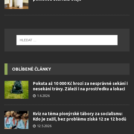
OBLÍBENÉ ČLÁNKY
Pokuta až 10 000 Kč hrozí za nesprávné sekání i
nesekání trávy. Záleží i na prostředku a lokaci
1.6.2026
Kvíz na téma pionýrské tábory za socialismu:
Kdo je zažil, bez problému získá 12 ze 12 bodů
12.5.2026