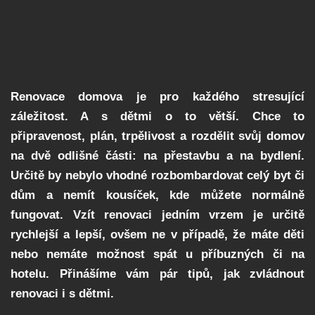
Renovace domova je pro každého stresující
záležitost. A s dětmi o to větší. Chce to
připravenost, plán, trpělivost a rozdělit svůj domov
na dvě odlišné části: na přestavbu a na bydlení.
Určitě by nebylo vhodné rozbombardovat celý byt či
dům a nemít kousíček, kde můžete normálně
fungovat. Vzít renovaci jedním vrzem je určitě
rychlejší a lepší, ovšem ne v případě, že máte děti
nebo nemáte možnost spát u příbuzných či na
hotelu. Přinášíme vám pár tipů, jak zvládnout
renovaci i s dětmi.