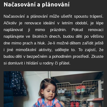
Načasování a plánování
Načasování a plánování může ušetřit spoustu trápení.
Ačkoliv je renovace ideální v letním období, je lépe
naplánovat ji mimo prázdnin. Pokud renovaci
naplánujete ve školních dnech, budou děti po většinu
dne mimo prach a hluk. Je-li možné dětem zařídit ještě
i jiné mimoškolní aktivity, udělejte to. To zajistí, že
budou děti v bezpečném a pohodlném prostředí. Zkuste
si domluvit i hlídání u rodiny či přátel.