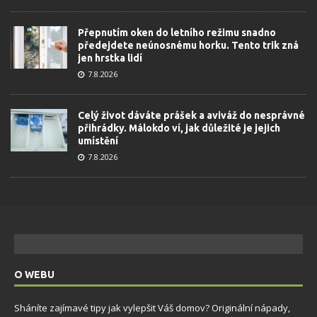
Přepnutím oken do letního režimu snadno
předejdete neúnosnému horku. Tento trik zná
jen hrstka lidí
7.8.2026
Celý život dáváte prášek a aviváž do nesprávné
přihrádky. Málokdo ví, jak důležité je jejich
umístění
7.8.2026
O WEBU
Sháníte zajímavé tipy jak vylepšit Váš domov? Originální nápady,