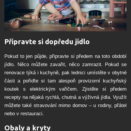
Připravte si dopředu jídlo
Pokud to jen půjde, připravte si předem na toto období
jídlo. Něco můžete zavařit, něco zamrazit. Pokud se
renovace týká i kuchyně, pak lednici umístěte v obytné
části a pořiďte si tam alespoň provizorní kuchyňský
koutek s elektrickým vařičem. Zjistěte si předem
recepty na nějaká rychlá, chutná a výživná jídla. Využít
můžete také stravování mimo domov – u rodiny, přátel
nebo v restauraci.
Obaly a kryty