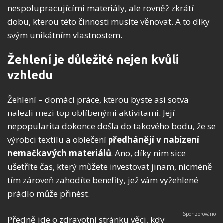
nespolupracujícími materiály, ale rovněž zkrátí
dobu, kterou této činnosti musíte věnovat. A to díky
svým unikátním vlastnostem.
Žehlení je důležité nejen kvůli
vzhledu
Žehlení – domácí práce, kterou byste asi sotva
nalezli mezi top oblíbenými aktivitami. Její
nepopularita dokonce došla do takového bodu, že se
výrobci textilu a oblečení
předhánějí v nabízení
nemačkavých materiálů
. Ano, díky nim sice
ušetříte čas, který můžete investovat jinam, nicméně
tím zároveň zahodíte benefity, jež vám vyžehlené
prádlo může přinést.
Předně jde o zdravotní stránku věci, kdy