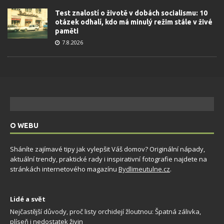
Test znalostí o životě v dobách socialismu: 10
otázek odhalí, kdo má minulý režim stále v živé
paměti
7.8.2026
O WEBU
Sháníte zajímavé tipy jak vylepšit Váš domov? Originální nápady,
aktuální trendy, praktické rady i inspirativní fotografie najdete na
stránkách internetového magazínu
Bydlimeutulne.cz
.
Lidé a svět
Nejčastější důvody, proč listy orchidejí žloutnou: Špatná zálivka,
plíseň i nedostatek živin