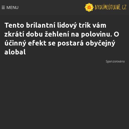
☰ MENU
Tento brilantní lidový trik vám
zkrátí dobu žehlení na polovinu. O
účinný efekt se postará obyčejný
alobal