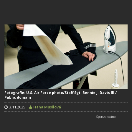
Fotografie: U.S. Air Force photo/Staff Sgt. Bennie J. Davis III /
Public domain
3.11.2025
Hana Musilová