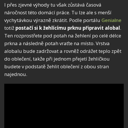
I přes zjevné výhody tu však zůstává časová
náročnost této domácí práce. Tu lze ale s menší
vychytávkou výrazně zkrátit. Podle portálu
Genialne
totiž
postačí si k žehlícímu prknu připravit alobal
.
Ten rozprostřete pod potah na žehlení po celé délce
prkna a následně potah vraťte na místo. Vrstva
alobalu bude zadržovat a rovněž odrážet teplo zpět
do oblečení, takže při jednom přejetí žehličkou
budete v podstatě žehlit oblečení z obou stran
najednou.