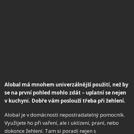
Alobal má mnohem univerzálnější použití, než by
se na první pohled mohlo zdát – uplatní se nejen
v kuchyni. Dobře vám poslouží třeba při žehlení.
Alobal je v domácnosti nepostradatelný pomocník.
Využijete ho při vaření, ale i uklízení, praní, nebo
dokonce žehlení. Tam si poradí nejen s