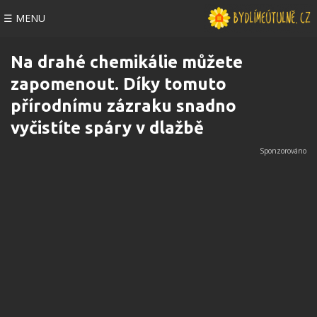
☰ MENU
Na drahé chemikálie můžete
zapomenout. Díky tomuto
přírodnímu zázraku snadno
vyčistíte spáry v dlažbě