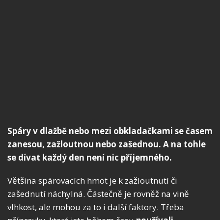
Spáry v dlažbě nebo mezi obkladačkami se časem
zanesou, zažloutnou nebo zašednou. A na tohle
se dívat každý den není nic příjemného.
Většina spárovacích hmot je k zažloutnutí či
zašednutí náchylná. Částečně je rovněž na vině
vlhkost, ale mohou za to i další faktory. Třeba