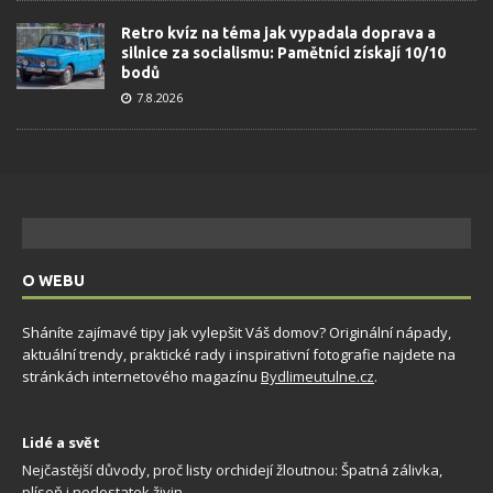
Retro kvíz na téma jak vypadala doprava a
silnice za socialismu: Pamětníci získají 10/10
bodů
7.8.2026
O WEBU
Sháníte zajímavé tipy jak vylepšit Váš domov? Originální nápady,
aktuální trendy, praktické rady i inspirativní fotografie najdete na
stránkách internetového magazínu
Bydlimeutulne.cz
.
Lidé a svět
Nejčastější důvody, proč listy orchidejí žloutnou: Špatná zálivka,
plíseň i nedostatek živin