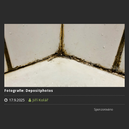
Fotografie: Depositphotos
17.9.2025
Jiří Kolář