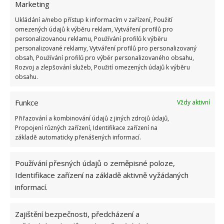
Marketing
Ukládání a/nebo přístup k informacím v zařízení, Použití
omezených údajů k výběru reklam, Vytváření profilů pro
personalizovanou reklamu, Používání profilů k výběru
personalizované reklamy, Vytváření profilů pro personalizovaný
obsah, Používání profilů pro výběr personalizovaného obsahu,
Rozvoj a zlepšování služeb, Použití omezených údajů k výběru
obsahu.
Funkce
Vždy aktivní
Přiřazování a kombinování údajů z jiných zdrojů údajů,
Propojení různých zařízení, Identifikace zařízení na
základě automaticky přenášených informací.
Používání přesných údajů o zeměpisné poloze,
Identifikace zařízení na základě aktivně vyžádaných
informací.
Zajištění bezpečnosti, předcházení a
DLAŽDICE
DOMÁCÍ PRÁCE
SPÁRY
ÚKLID