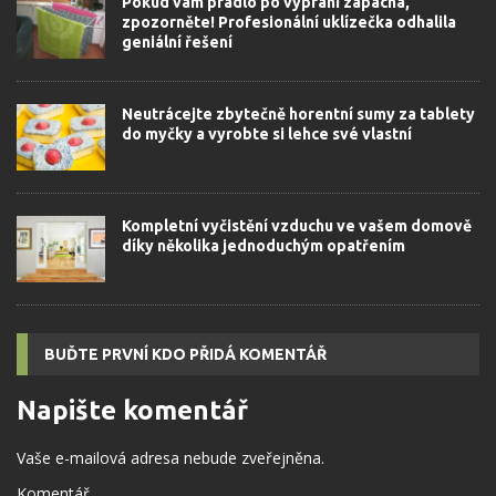
Pokud vám prádlo po vyprání zapáchá,
zpozorněte! Profesionální uklízečka odhalila
geniální řešení
Neutrácejte zbytečně horentní sumy za tablety
do myčky a vyrobte si lehce své vlastní
Kompletní vyčistění vzduchu ve vašem domově
díky několika jednoduchým opatřením
BUĎTE PRVNÍ KDO PŘIDÁ KOMENTÁŘ
Napište komentář
Vaše e-mailová adresa nebude zveřejněna.
Komentář