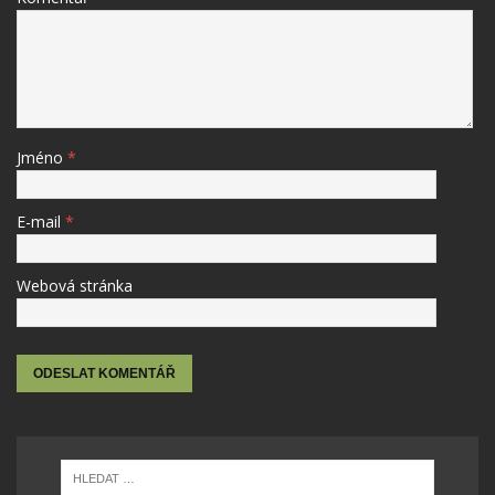
Jméno
*
E-mail
*
Webová stránka