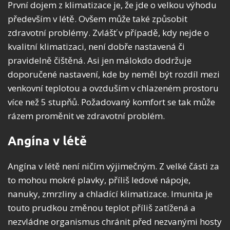
První dojem z klimatizace je, že jde o velkou výhodu
především v létě. Ovšem může také způsobit
zdravotní problémy. Zvlášť v případě, kdy nejde o
kvalitní klimatizaci, není dobře nastavená či
pravidelně čištěná. Asi jen málokdo dodržuje
doporučené nastavení, kde by neměl být rozdíl mezi
venkovní teplotou a ovzduším v chlazeném prostoru
více než 5 stupňů. Požadovaný komfort se tak může
rázem proměnit ve zdravotní problém.
Angína v létě
Angína v létě není ničím výjimečným. Z velké části za
to mohou mokré plavky, příliš ledové nápoje,
nanuky, zmrzliny a chladící klimatizace. Imunita je
touto prudkou změnou teplot příliš zatížená a
nezvládne organismus chránit před nezvanými hosty