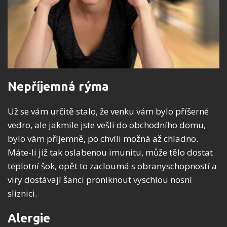
Nepříjemná rýma
Už se vám určitě stalo, že venku vám bylo příšerné
vedro, ale jakmile jste vešli do obchodního domu,
bylo vám příjemně, po chvíli možná až chladno.
Máte-li již tak oslabenou imunitu, může tělo dostat
teplotní šok, opět to zacloumá s obranyschopností a
viry dostávají šanci proniknout vyschlou nosní
sliznici.
Alergie