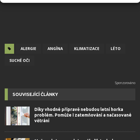
ALERGIE
ANGÍNA
KLIMATIZACE
LÉTO
SUCHÉ OČI
SOUVISEJÍCÍ ČLÁNKY
Díky vhodné přípravě nebudou letní horka
problém. Pomůže i zatemňování a načasované
větrání