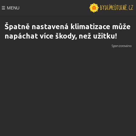
☰ MENU
Špatně nastavená klimatizace může
napáchat více škody, než užitku!