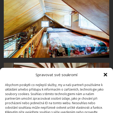
Spravovat své soukromí
Abychom poskytli co nejlepší služby, my a naši partneři používáme k
ukládání a/nebo přístupu k informacím o zařízeních, technologie jako
soubory cookies. Souhlas s těmito technologiemi nám a našim
partnerům umožní zpracovávat osobní údaje, jako je chování při
procházení nebo jedinečná ID na tomto webu. Nesouhlas nebo
odvolání souhlasu může nepříznivě ovlivnit určité vlastnosti a funkce.
Kliknutím níže vyjádřete souhlas s výše uvedeným nebo proveďte