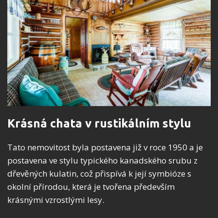
Krásná chata v rustikálním stylu
Tato nemovitost byla postavena již v roce 1950 a je
postavena ve stylu typického kanadského srubu z
dřevěných kulatin, což přispívá k její symbióze s
okolní přírodou, která je tvořena především
krásnými vzrostlými lesy.