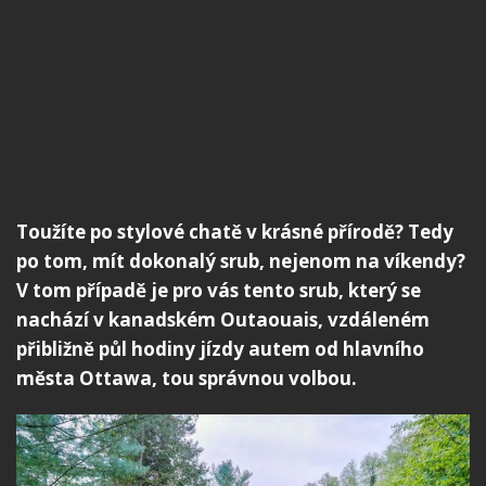
Toužíte po stylové chatě v krásné přírodě? Tedy
po tom, mít dokonalý srub, nejenom na víkendy?
V tom případě je pro vás tento srub, který se
nachází v kanadském Outaouais, vzdáleném
přibližně půl hodiny jízdy autem od hlavního
města Ottawa, tou správnou volbou.