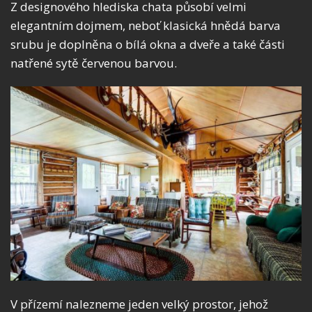
Z designového hlediska chata působí velmi
elegantním dojmem, neboť klasická hnědá barva
srubu je doplněna o bílá okna a dveře a také části
natřené sytě červenou barvou.
V přízemí nalezneme jeden velký prostor, jehož