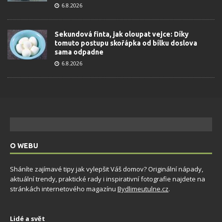
6.8.2026
Sekundová finta, jak oloupat vejce: Díky
tomuto postupu skořápka od bílku doslova
sama odpadne
6.8.2026
O WEBU
Sháníte zajímavé tipy jak vylepšit Váš domov? Originální nápady,
aktuální trendy, praktické rady i inspirativní fotografie najdete na
stránkách internetového magazínu
Bydlimeutulne.cz
.
Lidé a svět