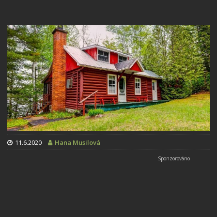
11.6.2020
Hana Musilová