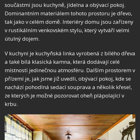
součástmi jsou kuchyně, jídelna a obývací pokoj.
Dominantním materiálem tohoto prostoru je dřevo,
tak jako v celém domě. Interiéry domu jsou zařízeny
v rustikálním venkovském stylu, který vytváří velmi
útulný dojem.
V kuchyni je kuchyňská linka vyrobená z bílého dřeva
a také bílá klasická kamna, která dodávají celé
místnosti jedinečnou atmosféru. Dalším prostorem v
přízemí je, jak jsme již uvedli, obývací pokoj, kde se
nachází pohodlná sedací souprava a několik křesel,
ze kterých je možné pozorovat oheň plápolající v
krbu.