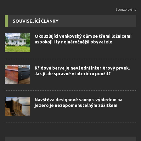
SOUVISEJÍCÍ ČLÁNKY
Okouzlující venkovský dům se třemi ložnicemi
uspokojí i ty nejnáročnější obyvatele
Křídová barva je nevšední interiérový prvek.
Jak ji ale správně v interiéru použít?
Návštěva designové sauny s výhledem na
jezero je nezapomenutelným zážitkem