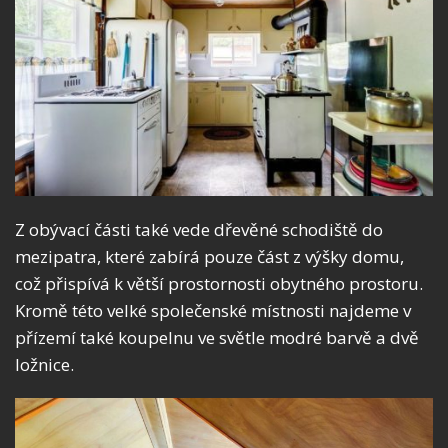
Z obývací části také vede dřevěné schodiště do
mezipatra, které zabírá pouze část z výšky domu,
což přispívá k větší prostornosti obytného prostoru.
Kromě této velké společenské místnosti najdeme v
přízemí také koupelnu ve světle modré barvě a dvě
ložnice.