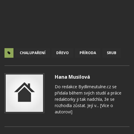
CHALUPAŘENÍ
DŘEVO
PŘÍRODA
SRUB
Hana Musilová
Do redakce Bydlimeutulne.cz se
přidala během svých studií a práce
redaktorky ji tak nadchla, že se
rozhodla zůstat. Její v...
[Více o
autorovi]