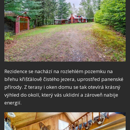
Rezidence se nachází na rozlehlém pozemku na
břehu křišťálově čistého jezera, uprostřed panenské
přírody. Z terasy i oken domu se tak otevírá krásný
výhled do okolí, který vás uklidní a zároveň nabije
energií.