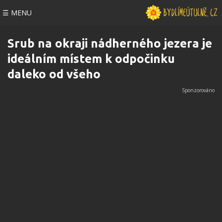
☰ MENU
Srub na okraji nádherného jezera je
ideálním místem k odpočinku
daleko od všeho