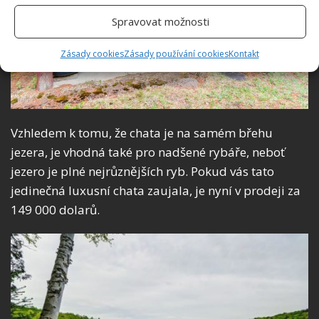
Spravovat možnosti
Zásady cookies
Zásady používání cookies
Kontakt
Vzhledem k tomu, že chata je na samém břehu
jezera, je vhodná také pro nadšené rybáře, neboť
jezero je plné nejrůznějších ryb. Pokud vás tato
jedinečná luxusní chata zaujala, je nyní v prodeji za
149 000 dolarů.