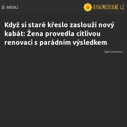
☰ MENU
Když si staré křeslo zaslouží nový
kabát: Žena provedla citlivou
renovaci s parádním výsledkem