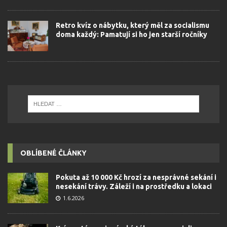
Retro kvíz o nábytku, který měl za socialismu
doma každý: Pamatují si ho jen starší ročníky
OBLÍBENÉ ČLÁNKY
Pokuta až 10 000 Kč hrozí za nesprávné sekání i
nesekání trávy. Záleží i na prostředku a lokaci
1.6.2026