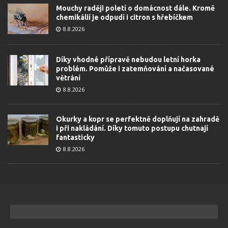
Mouchy raději poletí o domácnost dále. Kromě
chemikálií je odpudí i citron s hřebíčkem
8.8.2026
Díky vhodné přípravě nebudou letní horka
problém. Pomůže i zatemňování a načasované
větrání
8.8.2026
Okurky a kopr se perfektně doplňují na zahradě
i při nakládání. Díky tomuto postupu chutnají
fantasticky
8.8.2026