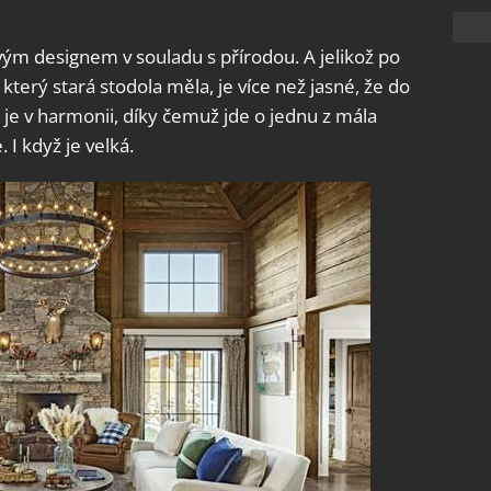
svým designem v souladu s přírodou. A jelikož po
který stará stodola měla, je více než jasné, že do
 je v harmonii, díky čemuž jde o jednu z mála
 I když je velká.