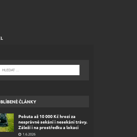
EL
BLÍBENÉ ČLÁNKY
Pokuta až 10 000 Kč hrozí za
nesprávné sekání i nesekání trávy.
Záleží i na prostředku a lokaci
1.6.2026