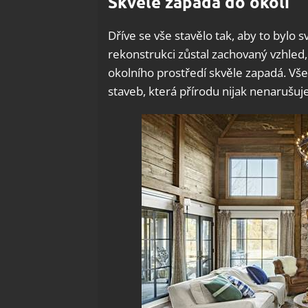
Skvěle zapadá do okolí
Dříve se vše stavělo tak, aby to bylo 
rekonstrukci zůstal zachovaný vzhled, 
okolního prostředí skvěle zapadá. Vše
staveb, která přírodu nijak nenarušuje.