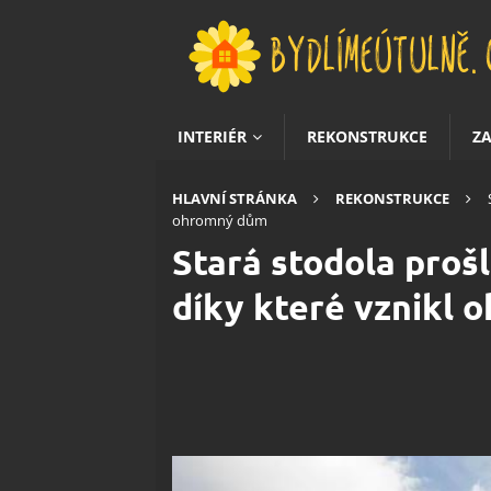
INTERIÉR
REKONSTRUKCE
Z
HLAVNÍ STRÁNKA
REKONSTRUKCE
ohromný dům
Stará stodola proš
díky které vznikl