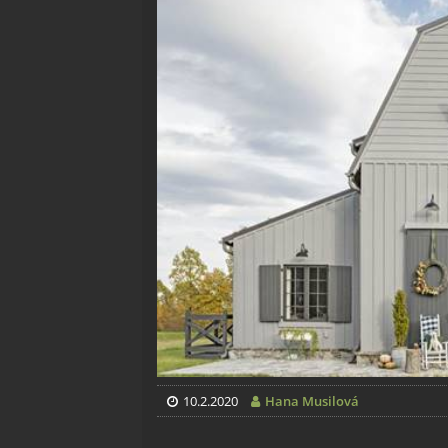
10.2.2020
Hana Musilová