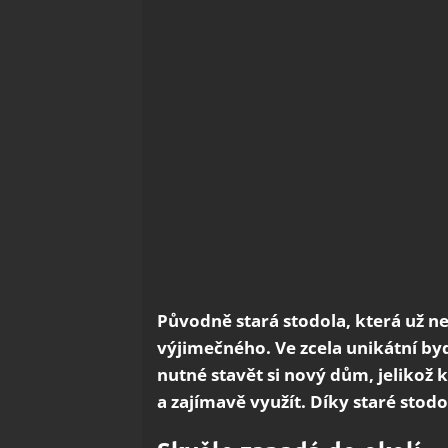
Původně stará stodola, která už ne
výjimečného. Ve zcela unikátní by
nutné stavět si nový dům, jelikož 
a zajímavě využít. Díky staré sto