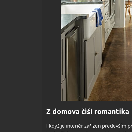
Z domova čiší romantika
I když je interiér zařízen především p