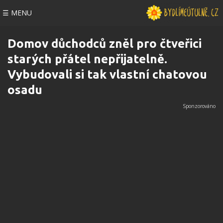
☰ MENU
Domov důchodců zněl pro čtveřici
starých přátel nepřijatelně.
Vybudovali si tak vlastní chatovou
osadu