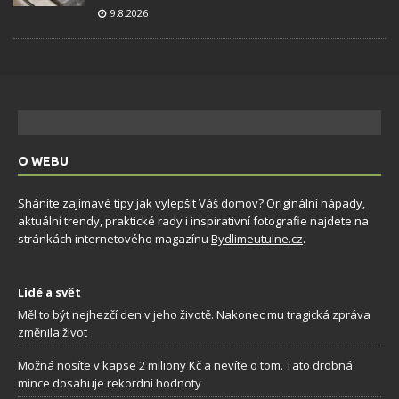
9.8.2026
O WEBU
Sháníte zajímavé tipy jak vylepšit Váš domov? Originální nápady,
aktuální trendy, praktické rady i inspirativní fotografie najdete na
stránkách internetového magazínu
Bydlimeutulne.cz
.
Lidé a svět
Měl to být nejhezčí den v jeho životě. Nakonec mu tragická zpráva
změnila život
Možná nosíte v kapse 2 miliony Kč a nevíte o tom. Tato drobná
mince dosahuje rekordní hodnoty