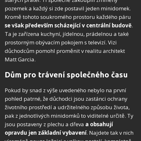
pozemek a každý si zde postavil jeden minidomek.
Kromě tohoto soukromého prostoru každého páru
se však především scházející v centrální budově
.
Ta je zařízena kuchyní, jídelnou, prádelnou a také
prostorným obývacím pokojem s televizí. Vizi
důchodcům pomohl proměnit v realitu architekt
Matt Garcia.
Dům pro trávení společného času
Pokud by snad z výše uvedeného nebylo na první
pohled patrné, že důchodci jsou zastánci ochrany
životního prostředí a udržitelného způsobu života,
pak z jednotlivých minidomků to viditelné určitě. Ty
jsou postaveny z plechu a dřeva
a obsahují
opravdu jen základní vybavení
. Najdete tak v nich