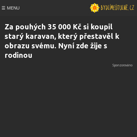
☰ MENU
Za pouhých 35 000 Kč si koupil
starý karavan, který přestavěl k
obrazu svému. Nyní zde žije s
rodinou