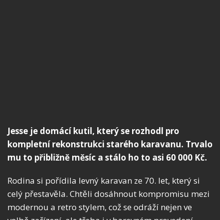
Jesse je domácí kutil, který se rozhodl pro
kompletní rekonstrukci starého karavanu. Trvalo
mu to přibližně měsíc a stálo ho to asi 60 000 Kč.
Rodina si pořídila levný karavan ze 70. let, který si
celý přestavěla. Chtěli dosáhnout kompromisu mezi
modernou a retro stylem, což se odráží nejen ve