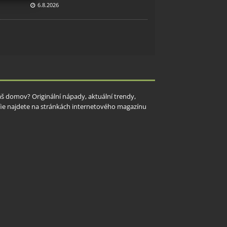
6.8.2026
y aktivní
Váš domov? Originální nápady, aktuální trendy,
rafie najdete na stránkách internetového magazínu