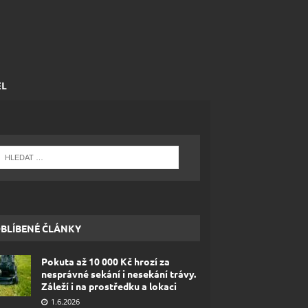
EL
BLÍBENÉ ČLÁNKY
Pokuta až 10 000 Kč hrozí za
nesprávné sekání i nesekání trávy.
Záleží i na prostředku a lokaci
1.6.2026