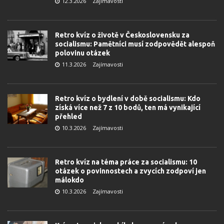
12.3.2026
Zajímavosti
Retro kvíz o životě v Československu za
socialismu: Pamětníci musí zodpovědět alespoň
polovinu otázek
11.3.2026
Zajímavosti
Retro kvíz o bydlení v době socialismu: Kdo
získá více než 7 z 10 bodů, ten má vynikající
přehled
10.3.2026
Zajímavosti
Retro kvíz na téma práce za socialismu: 10
otázek o povinnostech a zvycích zodpoví jen
málokdo
10.3.2026
Zajímavosti